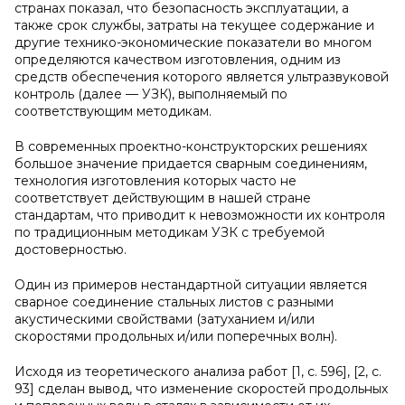
странах показал, что безопасность эксплуатации, а
также срок службы, затраты на текущее содержание и
другие технико-экономические показатели во многом
определяются качеством изготовления, одним из
средств обеспечения которого является ультразвуковой
контроль (далее — УЗК), выполняемый по
соответствующим методикам.
В современных проектно-конструкторских решениях
большое значение придается сварным соединениям,
технология изготовления которых часто не
соответствует действующим в нашей стране
стандартам, что приводит к невозможности их контроля
по традиционным методикам УЗК с требуемой
достоверностью.
Один из примеров нестандартной ситуации является
сварное соединение стальных листов с разными
акустическими свойствами (затуханием и/или
скоростями продольных и/или поперечных волн).
Исходя из теоретического анализа работ [1, с. 596], [2, c.
93] сделан вывод, что изменение скоростей продольных