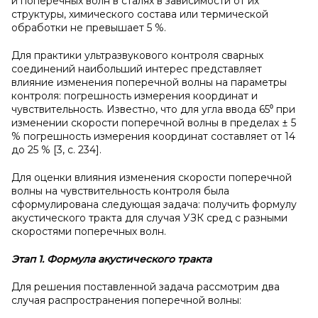
и поперечных волн в сталях в зависимости от их
структуры, химического состава или термической
обработки не превышает 5 %.
Для практики ультразвукового контроля сварных
соединений наибольший интерес представляет
влияние изменения поперечной волны на параметры
контроля: погрешность измерения координат и
чувствительность. Известно, что для угла ввода 65⁰ при
изменении скорости поперечной волны в пределах ± 5
% погрешность измерения координат составляет от 14
до 25 % [3, с. 234].
Для оценки влияния изменения скорости поперечной
волны на чувствительность контроля была
сформулирована следующая задача: получить формулу
акустического тракта для случая УЗК сред с разными
скоростями поперечных волн.
Этап 1. Формула акустического тракта
Для решения поставленной задача рассмотрим два
случая распространения поперечной волны: