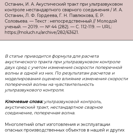
Останин, И. А. Акустический тракт при ультразвуковом
контроле нестандартного сварного соединения / И. А.
Останин, Л. Ф. Гордеева, Г. Н. Павлюкова, Е. Р.
Соловьева. — Текст : непосредственный // Молодой
ученый. — 2019. — № 44 (282). — С. 112-119. — URL:
https://moluch.ru/archive/282/63621.
В статье приводится формула для расчета
акустического тракта при ультразвуковом контроле
двух сред с учетом изменения скорости поперечной
волны в одной из них. По результатам расчетов и
моделирования оценено влияние изменения скорости
поперечной волны на чувствительность
ультразвукового контроля.
Ключевые слова:
ультразвуковой контроль,
акустический тракт, нестандартное сварное
соединение, поперечная волна.
Многолетний опыт изготовления и эксплуатации
опасных производственных объектов в нашей и других