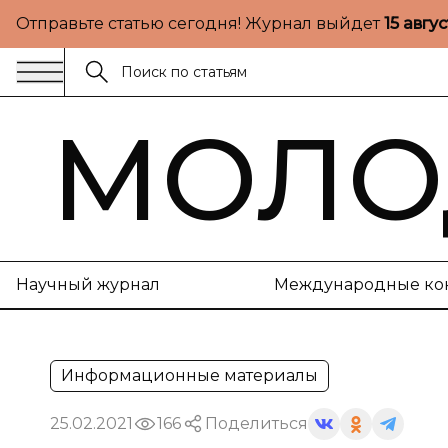
Отправьте статью сегодня! Журнал выйдет
15 авгу
МОЛО
Научный журнал
Международные ко
Информационные материалы
25.02.2021
166
Поделиться