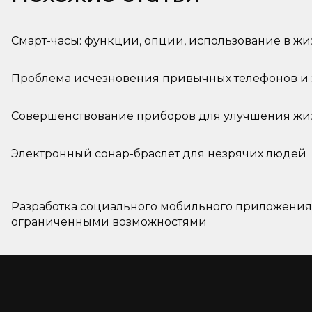
Смарт-часы: функции, опции, использование в ж
Проблема исчезновения привычных телефонов и 
Совершенствование приборов для улучшения жи
Электронный сонар-браслет для незрячих людей
Разработка социального мобильного приложения
ограниченными возможностями