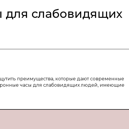
ы для слабовидящих
щутить преимущества, которые дают современные
ктронные часы для слабовидящих людей, имеющие