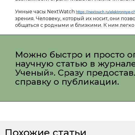
Умные часы NextWatch
https://nextouch.ru/elektronnye-c
зрения. Человеку, который их носит, они поз
общаться с родными и близкими. К ним легко п
Можно быстро и просто о
научную статью в журнал
Ученый». Сразу предоста
справку о публикации.
Похожие статьи