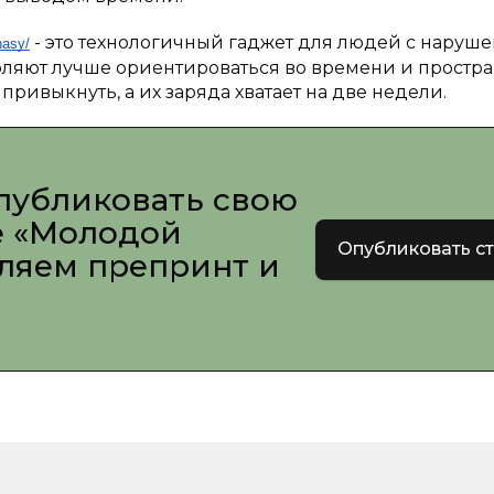
- это технологичный гаджет для людей с наруш
hasy/
воляют лучше ориентироваться во времени и простра
ривыкнуть, а их заряда хватает на две недели.
публиковать свою
е «Молодой
Опубликовать с
вляем препринт и