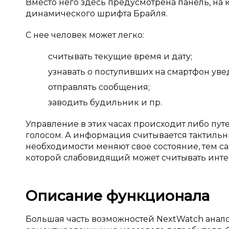
Вместо него здесь предусмотрена панель, н
динамического шрифта Брайля.
С нее человек может легко:
считывать текущие время и дату;
узнавать о поступивших на смартфон ув
отправлять сообщения;
заводить будильник и пр.
Управление в этих часах происходит либо пу
голосом. А информация считывается тактиль
необходимости меняют свое состояние, тем с
которой слабовидящий может считывать инте
Описание функционала
Большая часть возможностей NextWatch аналог