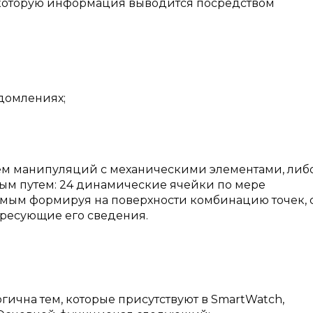
а которую информация выводится посредством
едомлениях;
тем манипуляций с механическими элементами, либ
ным путем: 24 динамические ячейки по мере
амым формируя на поверхности комбинацию точек, 
ресующие его сведения.
ична тем, которые присутствуют в SmartWatch,