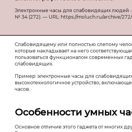
Электронные часы для слабовидящих людей. —
№ 34 (272). — URL: https://moluch.ru/archive/272
Слабовидящему или полностью слепому чело
которые накладывает на него соответствующая 
пользоваться функционалом современных гад
слабовидящих.
Пример: электронные часы для слабовидящих
высокотехнологичное устройство, включающ
часов.
Особенности умных ча
Основное отличие этого гаджета от многих дру