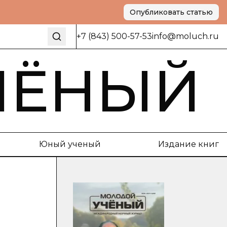
Опубликовать статью
+7 (843) 500-57-53
info@moluch.ru
ЧЁНЫЙ
Юный ученый
Издание книг