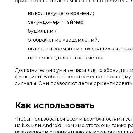
ориентированных на массового потребителя
вывод текущего времени;
секундомер и таймер;
будильник;
отображение уведомлений;
вывод информации о входящих вызовах;
проверка сделанных заметок.
Дополнительно умные часы для слабовидящи
функцией. В общественных местах (парках, му
сигналы. Они позволяют легче ориентироватьс
Как использовать
Чтобы пользоваться всеми возможностями уст
на iOS или Android. Помимо этого, они также р
возможности ограничиваются исключительно