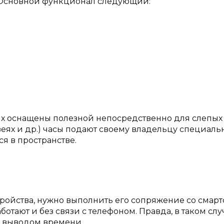
. Основной функционал следующий:
х оснащены полезной непосредственно для слепых
зеях и др.) часы подают своему владельцу специал
я в пространстве.
ройства, нужно выполнить его сопряжение со смар
аботают и без связи с телефоном. Правда, в таком слу
 выводом времени.