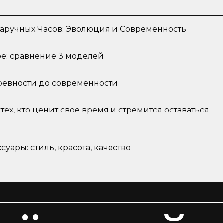
Наручных Часов: Эволюция и Современность
ое: сравнение 3 моделей
древности до современности
ех, кто ценит свое время и стремится оставаться
уары: стиль, красота, качество