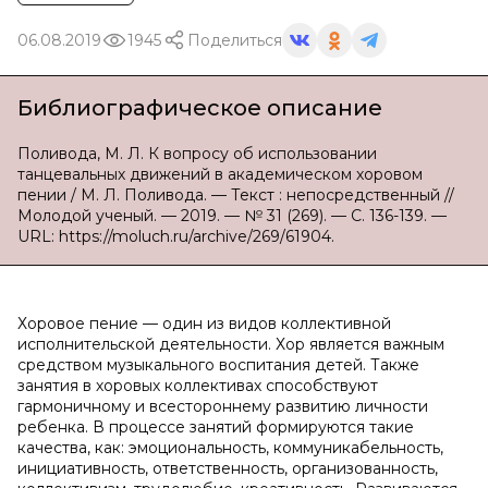
06.08.2019
1945
Поделиться
Библиографическое описание
Поливода, М. Л. К вопросу об использовании
танцевальных движений в академическом хоровом
пении / М. Л. Поливода. — Текст : непосредственный //
Молодой ученый. — 2019. — № 31 (269). — С. 136-139. —
URL: https://moluch.ru/archive/269/61904.
Хоровое пение — один из видов коллективной
исполнительской деятельности. Хор является важным
средством музыкального воспитания детей. Также
занятия в хоровых коллективах способствуют
гармоничному и всестороннему развитию личности
ребенка. В процессе занятий формируются такие
качества, как: эмоциональность, коммуникабельность,
инициативность, ответственность, организованность,