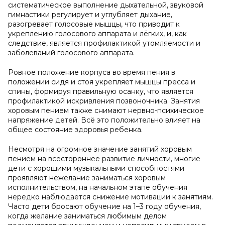
систематическое выполнение дыхательной, звуковой
гимнастики регулирует и углубляет дыхание,
разогревает голосовые мышцы, что приводит к
укреплению голосового аппарата и лёгких, и, как
следствие, является профилактикой утомляемости и
заболеваний голосового аппарата.
Ровное положение корпуса во время пения в
положении сидя и стоя укрепляет мышцы пресса и
спины, формируя правильную осанку, что является
профилактикой искривления позвоночника. Занятия
хоровым пением также снимают нервно-психическое
напряжение детей. Всё это положительно влияет на
общее состояние здоровья ребенка.
Несмотря на огромное значение занятий хоровым
пением на всестороннее развитие личности, многие
дети с хорошими музыкальными способностями
проявляют нежелание заниматься хоровым
исполнительством, на начальном этапе обучения
нередко наблюдается снижение мотивации к занятиям.
Часто дети бросают обучение на 1–3 году обучения,
когда желание заниматься любимым делом