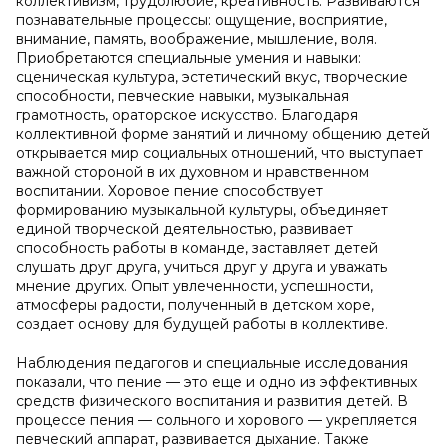
коллективизм, трудолюбие, креативность. Развиваются
познавательные процессы: ощущение, восприятие,
внимание, память, воображение, мышление, воля.
Приобретаются специальные умения и навыки:
сценическая культура, эстетический вкус, творческие
способности, певческие навыки, музыкальная
грамотность, ораторское искусство. Благодаря
коллективной форме занятий и личному общению детей
открывается мир социальных отношений, что выступает
важной стороной в их духовном и нравственном
воспитании. Хоровое пение способствует
формированию музыкальной культуры, объединяет
единой творческой деятельностью, развивает
способность работы в команде, заставляет детей
слушать друг друга, учиться друг у друга и уважать
мнение других. Опыт увлеченности, успешности,
атмосферы радости, полученный в детском хоре,
создает основу для будущей работы в коллективе.
Наблюдения педагогов и специальные исследования
показали, что пение — это еще и одно из эффективных
средств физического воспитания и развития детей. В
процессе пения — сольного и хорового — укрепляется
певческий аппарат, развивается дыхание. Также