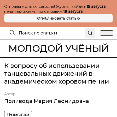
Отправьте статью сегодня! Журнал выйдет
15 августа
,
печатный экземпляр отправим
19 августа
Опубликовать статью
МОЛОДОЙ УЧЁНЫЙ
К вопросу об использовании
танцевальных движений в
академическом хоровом пении
Автор
Поливода Мария Леонидовна
Педагогика