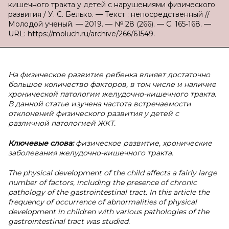
кишечного тракта у детей с нарушениями физического
развития / У. С. Белько. — Текст : непосредственный //
Молодой ученый. — 2019. — № 28 (266). — С. 165-168. —
URL: https://moluch.ru/archive/266/61549.
На физическое развитие ребенка влияет достаточно
большое количество факторов, в том числе и наличие
хронической патологии желудочно-кишечного тракта.
В данной статье изучена частота встречаемости
отклонений физического развития у детей с
различной патологией ЖКТ.
Ключевые слова:
физическое развитие, хронические
заболевания желудочно-кишечного тракта.
The physical development of the child affects a fairly large
number of factors, including the presence of chronic
pathology of the gastrointestinal tract. In this article the
frequency of occurrence of abnormalities of physical
development in children with various pathologies of the
gastrointestinal tract was studied.