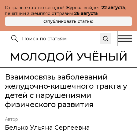
Отправьте статью сегодня! Журнал выйдет
22 августа
,
печатный экземпляр отправим
26 августа
Опубликовать статью
МОЛОДОЙ УЧЁНЫЙ
Взаимосвязь заболеваний
желудочно-кишечного тракта у
детей с нарушениями
физического развития
Автор
Белько Ульяна Сергеевна