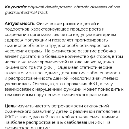
Keywords:
physical development, chronic diseases of the
gastrointestinal tract.
Актуальность.
Физическое развитие детей и
подростков, характеризующее процесс роста и
созревания организма, является ведущим критерием
здоровья популяции и позволяет прогнозировать
жизнеспособность и трудоспособность взрослого
населения страны. На физическое развитие ребенка
влияет достаточно большое количество факторов, в том
числе и наличие хронической патологии желудочно-
кишечного тракта (ЖКТ). Оценивая статистические
показатели за последние десятилетия, заболеваемость
и распространённость данной нозологии значительно
увеличилась. Очевидно, что поражения ЖКТ, в силу
взаимосвязи с нарушением функции, может приводить к
тем или иным нарушениям физического развития.
Цель:
изучить частоту встречаемости отклонений
физического развития у детей с различной патологией
ЖКТ с последующей попыткой установления влияния
наиболее распространенных заболеваний ЖКТ на
физическое развитие.