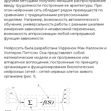
другими методами получило меньшее распространение
ввиду трудоемкости построения ее архитектуры. При
этом нейронная сеть обладает рядом преимуществ по
сравнению с традиционными регрессионными
моделями. Например, возможность автоматического
обучения, универсальность работы с разными шкалами
измерения зависимой и независимой переменных,
возможность аппроксимации любой непрерывной
функции зависимости.
Нейросеть была разработана Уорреном Мак-Каллоком и
Уолтером Питтсом. Она представляет собой
математические модели и их программное или
аппаратное воплощение, построенные по принципу
организации и функционирования биологических
нейронных сетей ‒ сетей нервных клеток живого
организма (рис. 1).