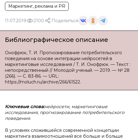
Маркетинг, реклама и PR
11.07.2019
2100
Поделиться
Библиографическое описание
Онофрюк, Т. И. Прогнозирование потребительского
поведения на основе интеграции нейросетей в
маркетинговые исследования / Т. И. Онофрюк. — Текст :
непосредственный // Молодой ученый. — 2019. — № 28
(266). — С. 83-86. — URL:
https://moluch.ru/archive/266/61522.
Ключевые слова:
нейросети, маркетинговые
исследования, прогнозирование потребительского
поведения.
В условиях сложившейся современной концепции
маркетинга взаимоотношений все больше и больше