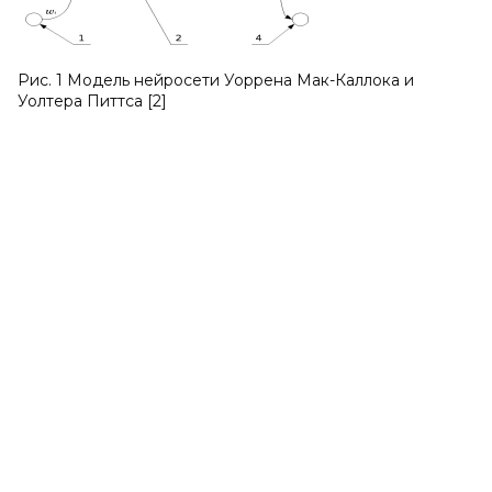
Рис. 1 Модель нейросети Уоррена Мак-Каллока и
Уолтера Питтса [2]