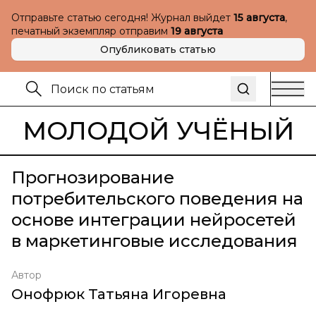
Отправьте статью сегодня! Журнал выйдет
15 августа
,
печатный экземпляр отправим
19 августа
Опубликовать статью
МОЛОДОЙ УЧЁНЫЙ
Прогнозирование
потребительского поведения на
основе интеграции нейросетей
в маркетинговые исследования
Автор
Онофрюк Татьяна Игоревна