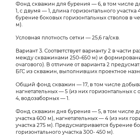
Фонд скважин для бурения — 6, в том числе 
1, с двумя — 1, длина горизонтального участка
бурение боковых горизонтальных стволов в че
м).
Условная плотность сетки — 25,6 га/скв.
Вариант 3. Соответствует варианту 2 в части
между скважинами 250–650 м) и формирован
очагового). В отличие от варианта 2 предусм
БГС из скважин, выполнивших проектное назн
Общий фонд скважин — 17, в том числе добыва
нагнетательных — 5 (из них горизонтальных с
4, водозаборных — 1.
Фонд скважин дня бурения — 5, в том числе 
участка 600 м), нагнетательных — 4 (из них г
участка 275 м). Предусматривается бурение б
горизонтального участка 300- 450 м).