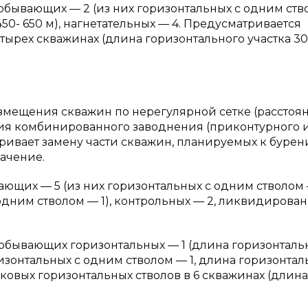
добывающих — 2 (из них горизонтальных с одним ст
 450- 650 м), нагнетательных — 4. Предусматривается
тырех скважинах (длина горизонтального участка 3
 размещения скважин по нерегулярной сетке (расстоя
ия комбинированного заводнения (приконтурного 
атривает замену части скважин, планируемых к бурен
ачение.
ющих — 5 (из них горизонтальных с одним стволом 
 одним стволом — 1), контрольных — 2, ликвидирова
добывающих горизонтальных — 1 (длина горизонталь
оризонтальных с одним стволом — 1, длина горизонтал
оковых горизонтальных стволов в 6 скважинах (длина