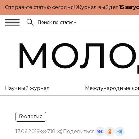
Отправьте статью сегодня! Журнал выйдет
15 авгу
МОЛО
Научный журнал
Международные ко
Геология
17.06.2019
718
Поделиться