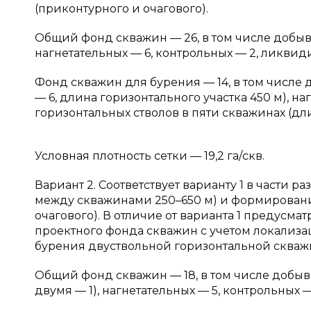
(приконтурного и очагового).
Общий фонд скважин — 26, в том числе добыва
нагнетательных — 6, контрольных — 2, ликвид
Фонд скважин для бурения — 14, в том числе
— 6, длина горизонтального участка 450 м), н
горизонтальных стволов в пяти скважинах (дли
Условная плотность сетки — 19,2 га/скв.
Вариант 2. Соответствует варианту 1 в части 
между скважинами 250–650 м) и формирован
очагового). В отличие от варианта 1 предусм
проектного фонда скважин с учетом локализ
бурения двуствольной горизонтальной скваж
Общий фонд скважин — 18, в том числе добыва
двумя — 1), нагнетательных — 5, контрольных 