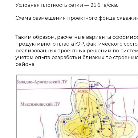
Условная плотность сетки — 25,6 га/скв.
Схема размещения проектного фонда скважин
Таким образом, расчетные варианты сформиро
продуктивного пласта ЮР, фактического состо
реализованных проектных решений по системе
учетом опыта разработки близких по строен
района.