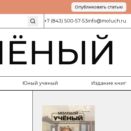
Опубликовать статью
+7 (843) 500-57-53
info@moluch.ru
ЧЁНЫЙ
Юный ученый
Издание книг