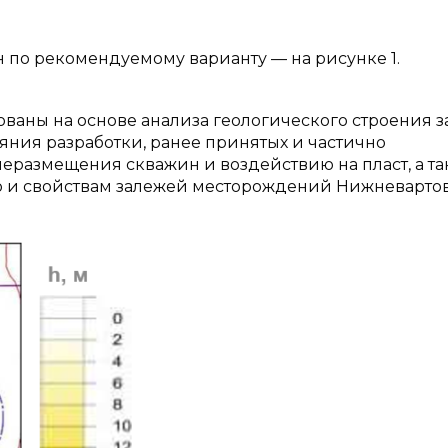
 по рекомендуемому варианту — на рисунке 1.
ваны на основе анализа геологического строения 
яния разработки, ранее принятых и частично
размещения скважин и воздействию на пласт, а та
ию и свойствам залежей месторождений Нижневарто