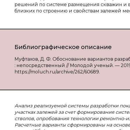
решений по системе размещения скважин и воз
близких по строению и свойствам залежей м
Библиографическое описание
Муфтахов, Д. Ф. Обоснование вариантов разра
: непосредственный // Молодой ученый. — 2019. 
https://moluch.ru/archive/262/60689.
Анализ реализуемой системы разработки пок
участках залежей за счет формирования сист
стволов, опробования технологии ремонтно-
Расчетные варианты сформированы на основе
1