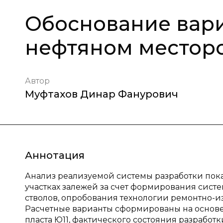
Обоснование вари
нефтяном местор
Автор
Муфтахов Динар Фанурович
Аннотация
Анализ реализуемой системы разработки пок
участках залежей за счет формирования сист
стволов, опробования технологии ремонтно-
Расчетные варианты сформированы на основе
пласта Ю11, фактического состояния разработ