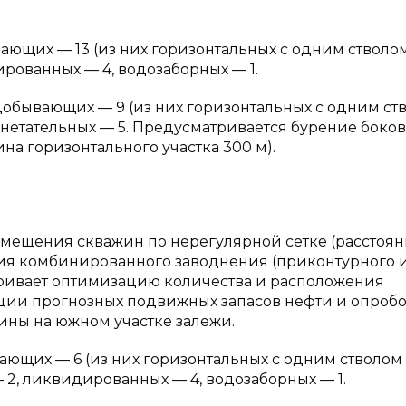
ющих — 13 (из них горизонтальных с одним стволом
ированных — 4, водозаборных — 1.
 добывающих — 9 (из них горизонтальных с одним ст
агнетательных — 5. Предусматривается бурение боко
на горизонтального участка 300 м).
размещения скважин по нерегулярной сетке (расстоя
ия комбинированного заводнения (приконтурного 
атривает оптимизацию количества и расположения
ации прогнозных подвижных запасов нефти и опроб
ины на южном участке залежи.
ющих — 6 (из них горизонтальных с одним стволом 
— 2, ликвидированных — 4, водозаборных — 1.