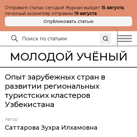
Отправьте статью сегодня! Журнал выйдет
15 августа
,
печатный экземпляр отправим
19 августа
Опубликовать статью
МОЛОДОЙ УЧЁНЫЙ
Опыт зарубежных стран в
развитии региональных
туристских кластеров
Узбекистана
Автор
Саттарова Зухра Илхамовна