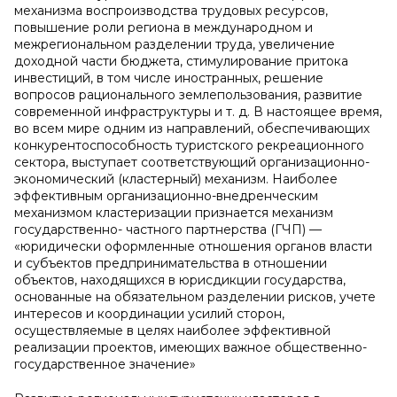
механизма воспроизводства трудовых ресурсов,
повышение роли региона в международном и
межрегиональном разделении труда, увеличение
доходной части бюджета, стимулирование притока
инвестиций, в том числе иностранных, решение
вопросов рационального землепользования, развитие
современной инфраструктуры и т. д. В настоящее время,
во всем мире одним из направлений, обеспечивающих
конкурентоспособность туристского рекреационного
сектора, выступает соответствующий организационно-
экономический (кластерный) механизм. Наиболее
эффективным организационно-внедренческим
механизмом кластеризации признается механизм
государственно- частного партнерства (ГЧП) —
«юридически оформленные отношения органов власти
и субъектов предпринимательства в отношении
объектов, находящихся в юрисдикции государства,
основанные на обязательном разделении рисков, учете
интересов и координации усилий сторон,
осуществляемые в целях наиболее эффективной
реализации проектов, имеющих важное общественно-
государственное значение»