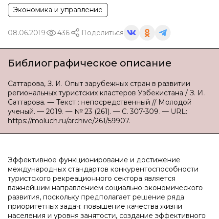
Экономика и управление
08.06.2019
436
Поделиться
Библиографическое описание
Саттарова, З. И. Опыт зарубежных стран в развитии
региональных туристских кластеров Узбекистана / З. И.
Саттарова. — Текст : непосредственный // Молодой
ученый. — 2019. — № 23 (261). — С. 307-309. — URL:
https://moluch.ru/archive/261/59907.
Эффективное функционирование и достижение
международных стандартов конкурентоспособности
туристского рекреационного сектора является
важнейшим направлением социально-экономического
развития, поскольку предполагает решение ряда
приоритетных задач: повышение качества жизни
населения и уровня занятости, создание эффективного