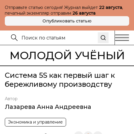
Отправьте статью сегодня! Журнал выйдет
22 августа
,
печатный экземпляр отправим
26 августа
Опубликовать статью
МОЛОДОЙ УЧЁНЫЙ
Система 5S как первый шаг к
бережливому производству
Автор
Лазарева Анна Андреевна
Экономика и управление