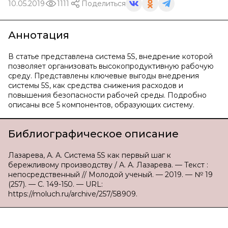
10.05.2019
1111
Поделиться
Аннотация
В статье представлена система 5S, внедрение которой
позволяет организовать высокопродуктивную рабочую
среду. Представлены ключевые выгоды внедрения
системы 5S, как средства снижения расходов и
повышения безопасности рабочей среды. Подробно
описаны все 5 компонентов, образующих систему.
Библиографическое описание
Лазарева, А. А. Система 5S как первый шаг к
бережливому производству / А. А. Лазарева. — Текст :
непосредственный // Молодой ученый. — 2019. — № 19
(257). — С. 149-150. — URL:
https://moluch.ru/archive/257/58909.