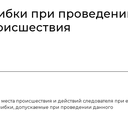
ибки при проведени
оисшествия
а места происшествия и действий следователя при 
шибки, допускаемые при проведении данного