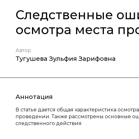
Следственные ош
осмотра места пр
Автор
Тугушева Зульфия Зарифовна
Аннотация
В статье дается общая характеристика осмотр
проведении. Также рассмотрены основные о
следственного действия