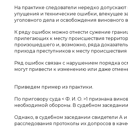
На практике следователи нередко допускают 
упущения и технические ошибки, влекущее з
уголовного дела и освобождения виновного 
К ряду ошибок можно отнести сужение грани
прилегающих к месту происшествия террито
произошедшего и, возможно, ряда доказател
прихода преступников к месту происшествия и
Ряд ошибок связан с нарушением порядка осм
могут привести к изменению или даже отмен
Приведем пример из практики.
По приговору суда < Ф. И. О. >1 признана в
необходимой обороны. В судебном заседании
Однако, в судебном заседании свидетели А и <
расследования протоколы их допросов в качестве