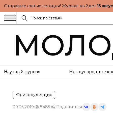
Отправьте статью сегодня! Журнал выйдет
15 авгу
МОЛО
Научный журнал
Международные ко
Юриспруденция
09.05.2019
8485
Поделиться