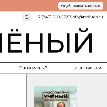
Опубликовать статью
+7 (843) 500-57-53
info@moluch.ru
ЧЁНЫЙ
Юный ученый
Издание книг