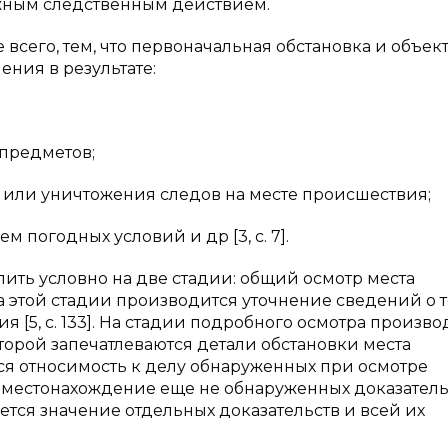
жным следственным действием.
 всего, тем, что первоначальная обстановка и объек
ния в результате:
предметов;
или уничтожения следов на месте происшествия;
 погодных условий и др [3, с. 7].
ть условно на две стадии: общий осмотр места
На этой стадии производится уточнение сведений о т
 [5, с. 133]. На стадии подробного осмотра произво
торой запечатлеваются детали обстановки места
ся относимость к делу обнаруженных при осмотре
 местонахождение еще не обнаруженных доказатель
тся значение отдельных доказательств и всей их