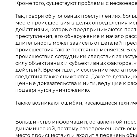
Кроме того, существуют проблемы с несвоевр
Так, говоря об уголовных преступлениях, бо
месте происшествия в целях определения ис
действиями, которые предпринимаются посл
преступления, его обнаружение и начало рассл
длительность может зависеть от деталей пре
происшествия также постоянно меняется. В с
происшествия сотрудники следствия зачастую
силу объективных и субъективных факторов, 
действий. Время идет, и состояние места про
следствия также снижаются. Даже те детали, к
ценные доказательства и нити, ведущие к ра
подвергнутся уничтожению.
Также возникают ошибки, касающиеся техниче
Большинство информации, оставленной прест
динамической, поэтому своевременность осмо
место происшествия и входит в перечень объ