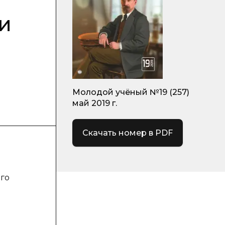
и
Молодой учёный №19 (257)
май 2019 г.
Скачать номер в PDF
его