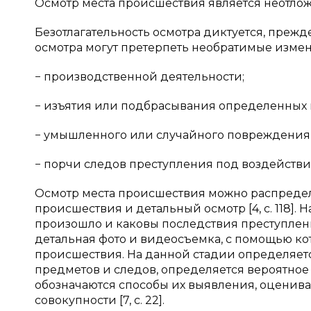
Осмотр места происшествия является неотло
Безотлагательность осмотра диктуется, прежде
осмотра могут претерпеть необратимые измене
− производственной деятельности;
− изъятия или подбрасывания определенных 
− умышленного или случайного повреждения 
− порчи следов преступления под воздействием
Осмотр места происшествия можно распредели
происшествия и детальный осмотр [4, с. 118]. 
произошло и каковы последствия преступления
детальная фото и видеосъемка, с помощью ко
происшествия. На данной стадии определяет
предметов и следов, определяется вероятное
обозначаются способы их выявления, оценивае
совокупности [7, с. 22].