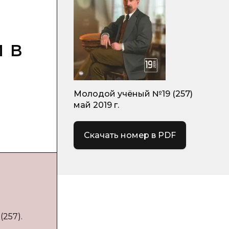
 в
Молодой учёный №19 (257)
май 2019 г.
Скачать номер в PDF
(257).