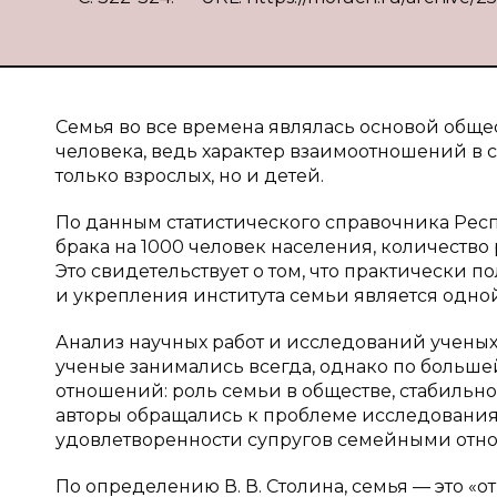
Семья во все времена являлась основой обще
человека, ведь характер взаимоотношений в 
только взрослых, но и детей.
По данным статистического справочника Респ
брака на 1000 человек населения, количество ра
Это свидетельствует о том, что практически 
и укрепления института семьи является одно
Анализ научных работ и исследований ученых
ученые занимались всегда, однако по больше
отношений: роль семьи в обществе, стабильнос
авторы обращались к проблеме исследования 
удовлетворенности супругов семейными отноше
По определению В. В. Столина, семья — это 