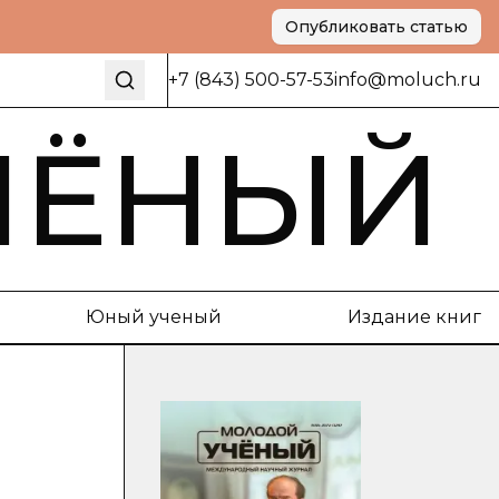
Опубликовать статью
+7 (843) 500-57-53
info@moluch.ru
ЧЁНЫЙ
Юный ученый
Издание книг