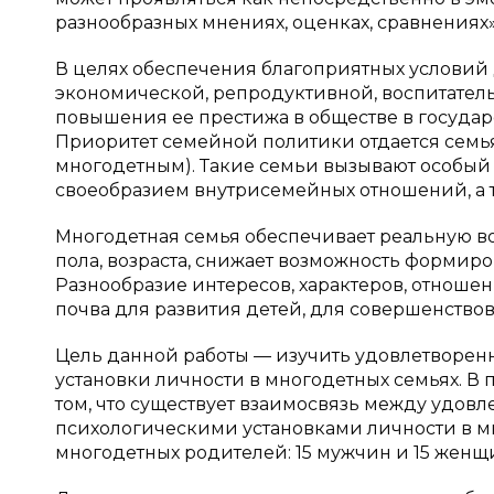
разнообразных мнениях, оценках, сравнениях» [2,
В целях обеспечения благоприятных условий
экономической, репродуктивной, воспитател
повышения ее престижа в обществе в государс
Приоритет семейной политики отдается семья
многодетным). Такие семьи вызывают особый и
своеобразием внутрисемейных отношений, а 
Многодетная семья обеспечивает реальную в
пола, возраста, снижает возможность формиров
Разнообразие интересов, характеров, отноше
почва для развития детей, для совершенство
Цель данной работы — изучить удовлетворен
установки личности в многодетных семьях. В
том, что существует взаимосвязь между удов
психологическими установками личности в м
многодетных родителей: 15 мужчин и 15 женщ