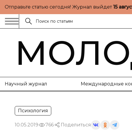
Отправьте статью сегодня! Журнал выйдет
15 авгу
МОЛО
Научный журнал
Международные ко
Психология
10.05.2019
766
Поделиться