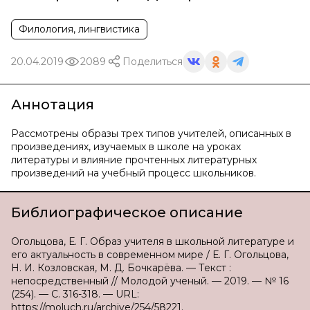
Филология, лингвистика
20.04.2019
2089
Поделиться
Аннотация
Рассмотрены образы трех типов учителей, описанных в
произведениях, изучаемых в школе на уроках
литературы и влияние прочтенных литературных
произведений на учебный процесс школьников.
Библиографическое описание
Огольцова, Е. Г. Образ учителя в школьной литературе и
его актуальность в современном мире / Е. Г. Огольцова,
Н. И. Козловская, М. Д. Бочкарёва. — Текст :
непосредственный // Молодой ученый. — 2019. — № 16
(254). — С. 316-318. — URL:
https://moluch.ru/archive/254/58221.