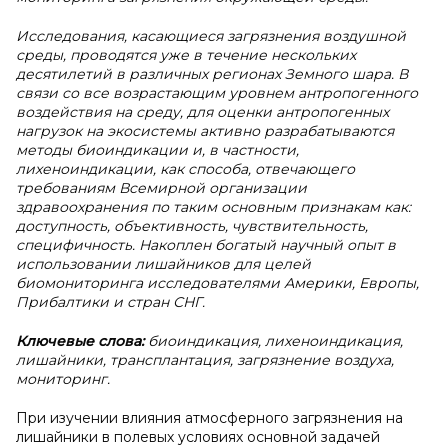
Исследования, касающиеся загрязнения воздушной
среды, проводятся уже в течение нескольких
десятилетий в различных регионах Земного шара. В
связи со все возрастающим уровнем антропогенного
воздействия на среду, для оценки антропогенных
нагрузок на экосистемы активно разрабатываются
методы биоиндикации и, в частности,
лихеноиндикации, как способа, отвечающего
требованиям Всемирной организации
здравоохранения по таким основным признакам как:
доступность, объективность, чувствительность,
специфичность. Накоплен богатый научный опыт в
использовании лишайников для целей
биомониторинга исследователями Америки, Европы,
Прибалтики и стран СНГ.
Ключевые слова:
биоиндикация, лихеноиндикация,
лишайники, трансплантация, загрязнение воздуха,
мониторинг.
При изучении влияния атмосферного загрязнения на
лишайники в полевых условиях основной задачей