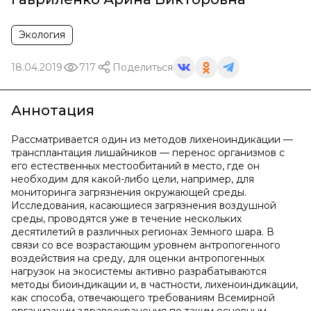
Экология
18.04.2019
717
Поделиться
Аннотация
Рассматривается один из методов лихеноиндикации —
трансплантация лишайников — перенос организмов с
его естественных местообитаний в место, где он
необходим для какой-либо цели, например, для
мониторинга загрязнения окружающей среды.
Исследования, касающиеся загрязнения воздушной
среды, проводятся уже в течение нескольких
десятилетий в различных регионах Земного шара. В
связи со все возрастающим уровнем антропогенного
воздействия на среду, для оценки антропогенных
нагрузок на экосистемы активно разрабатываются
методы биоиндикации и, в частности, лихеноиндикации,
как способа, отвечающего требованиям Всемирной