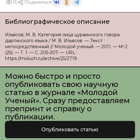
16
Поделиться
Библиографическое описание
Ильясов, М. В. Категория лица цураинского говора
даргинского языка / М. В. Ильясов. — Текст :
непосредственный // Молодой ученый. — 2011. — № 2
(25). — Т. 1. — С. 205-207. — URL:
https://moluch.ru/archive/25/2719.
Можно быстро и просто
опубликовать свою научную
статью в журнале «Молодой
Ученый». Сразу предоставляем
препринт и справку о
публикации.
Опубликовать статью