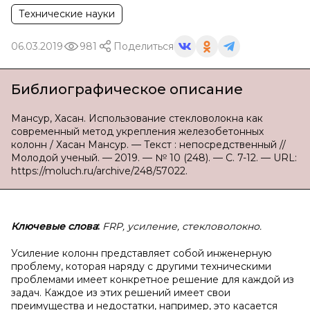
Технические науки
06.03.2019
981
Поделиться
Библиографическое описание
Мансур, Хасан. Использование стекловолокна как
современный метод укрепления железобетонных
колонн / Хасан Мансур. — Текст : непосредственный //
Молодой ученый. — 2019. — № 10 (248). — С. 7-12. — URL:
https://moluch.ru/archive/248/57022.
Ключевые слова
:
FRP, усиление, стекловолокно.
Усиление колонн представляет собой инженерную
проблему, которая наряду с другими техническими
проблемами имеет конкретное решение для каждой из
задач. Каждое из этих решений имеет свои
преимущества и недостатки, например, это касается