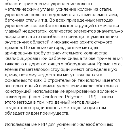
области применения: укрепление колонн
металлическими углами, усиление колонн из стали,
укрепление колонн твердыми стальными элементами,
бетонная сталь и т.д. Во всех приведенных методах
укрепления железобетонных конструкций отмечается
главный недостаток: количество элементов значительно
возрастает, а это неизбежно приводит к уменьшению
внутренних областей и искажению архитектурного
дизайна. По мнению автора, данные методы
армирования требуют значительного количества
квалифицированной рабочей силы, а также применения
тяжелого и дорогостоящего оборудования. Кроме того,
элементы металлоконструкций имеют определенную
длину, поэтому недостатки могут появляться в
фокальных точках. В строительной технологии имеется
альтернативный вариант укрепления железобетонных
конструкций: использование армированных волокном
полимеров (Fiber Reinforced Polymer – FRP). Плюсы
этого метода в том, что данный метод лишен
недостатков традиционных методов, и при этом
обладает рядом преимуществ.
Использование FRP для усиления железобетонных