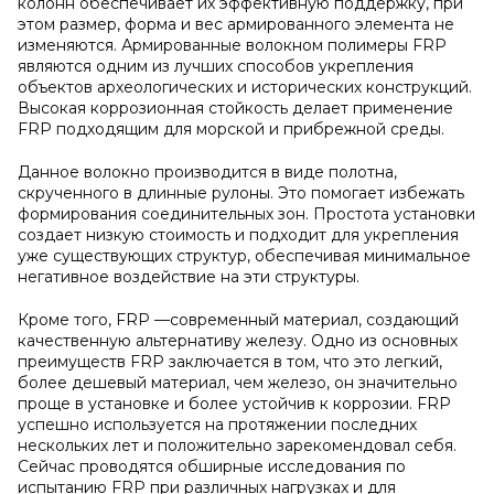
колонн обеспечивает их эффективную поддержку, при
этом размер, форма и вес армированного элемента не
изменяются. Армированные волокном полимеры FRP
являются одним из лучших способов укрепления
объектов археологических и исторических конструкций.
Высокая коррозионная стойкость делает применение
FRP подходящим для морской и прибрежной среды.
Данное волокно производится в виде полотна,
скрученного в длинные рулоны. Это помогает избежать
формирования соединительных зон. Простота установки
создает низкую стоимость и подходит для укрепления
уже существующих структур, обеспечивая минимальное
негативное воздействие на эти структуры.
Кроме того, FRP —современный материал, создающий
качественную альтернативу железу. Одно из основных
преимуществ FRP заключается в том, что это легкий,
более дешевый материал, чем железо, он значительно
проще в установке и более устойчив к коррозии. FRP
успешно используется на протяжении последних
нескольких лет и положительно зарекомендовал себя.
Сейчас проводятся обширные исследования по
испытанию FRP при различных нагрузках и для