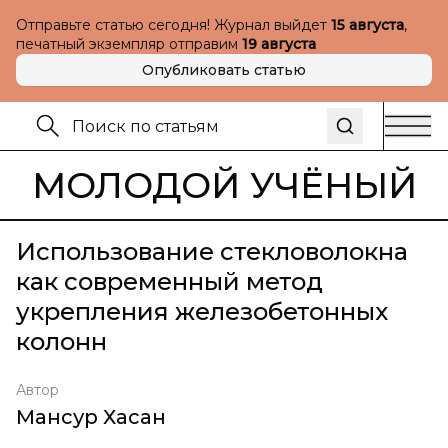
Отправьте статью сегодня! Журнал выйдет
15 августа
,
печатный экземпляр отправим
19 августа
Опубликовать статью
МОЛОДОЙ УЧЁНЫЙ
Использование стекловолокна
как современный метод
укрепления железобетонных
колонн
Автор
Мансур Хасан