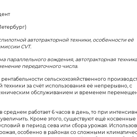
дент
Петербург)
спилотной автотракторной техники, особенности её
миссии CVT.
а параллельного вождения, автотракторная техника
менение передаточного числа.
рентабельности сельскохозяйственного производс
 техники за счёт использования её непрерывно, с
ехническим обслуживанием и временем перемещен
 среднем работает 6 часов в день, то при интенсив
увеличить. Кроме этого, существуют ещё косвенные
словий в период сева или сбора урожая. Использо
урожая, особенно в районах со сложными климатич