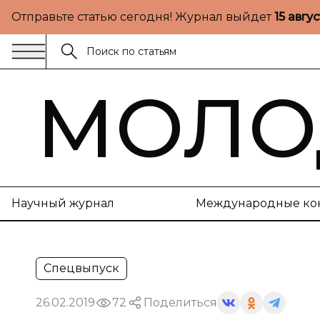
Отправьте статью сегодня! Журнал выйдет
15 авгу
МОЛО
Научный журнал
Международные ко
Спецвыпуск
26.02.2019
72
Поделиться