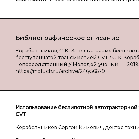
Библиографическое описание
Корабельников, С. К. Использование беспило
бесступенчатой трансмиссией CVT / С. К. Корабе
непосредственный // Молодой ученый. — 2019. — 
https://moluch.ru/archive/246/56679.
Использование беспилотной автотракторной 
CVT
Корабельников Сергей Кимович, доктор техни