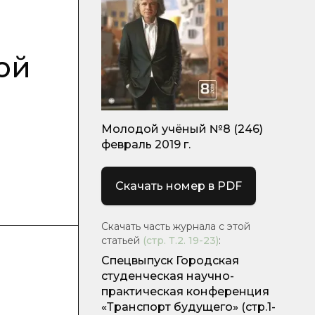
ой
Молодой учёный №8 (246)
февраль 2019 г.
Скачать номер в PDF
Скачать часть журнала с этой
статьей
(стр.
Т.2. 19-23
)
:
Спецвыпуск Городская
студенческая научно-
практическая конференция
«Транспорт будущего»
(стр.1-