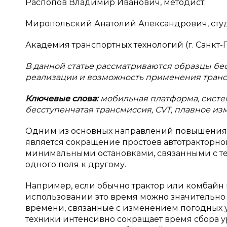
Распопов Владимир Иванович, методист;
Миропольский Анатолий Александрович, сту
Академия транспортных технологий (г. Санкт-
В данной статье рассматриваются образцы бе
реализации и возможность применения транс
Ключевые слова:
мобильная платформа, систем
бесступенчатая трансмиссия, CVT, плавное из
Одним из основных направлений повышения 
является сокращение простоев автотракторной
минимальными остановками, связанными с т
одного поля к другому.
Например, если обычно трактор или комбайн в
использовании это время можно значительно 
времени, связанные с изменением погодных у
техники интенсивно сокращает время сбора 