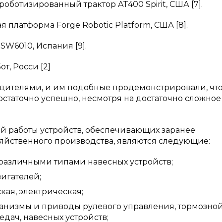
роботизированный трактор AT400 Spirit, США [7].
я платформа Forge Robotic Platform, США [8].
 SW6010, Испания [9].
от, Росси [2]
дителями, и им подобные продемонстрировали, что
статочно успешно, несмотря на достаточно сложное
 работы устройств, обеспечивающих заранее
яйственного производства, являются следующие:
различными типами навесных устройств;
игателей;
кая, электрическая;
еханизмы и приводы рулевого управления, тормозно
дач, навесных устройств;