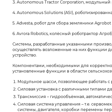
3. Autonomous Tractor Corporation, модульный 
4. Autonomous Solutions (ASI), роботизированна
5. Advesta, робот для сбора земляники Agrobot
6. Avrora Robotics, колёсный роботрактор АгроБ
Системы, разработанные указанными произво
осуществлять возложенные на них функции до
устройство.
Компонентами, необходимыми для корректной
установленные функции в области сельскохоз
Модульное шасси, позволяющее работать с 
Силовая установка с различными типами дв
Трансмиссия – гидрообъёмная, автоматичес
Силовая система управления – т.е. сервом
системы, двигателя, коробки перемены пере