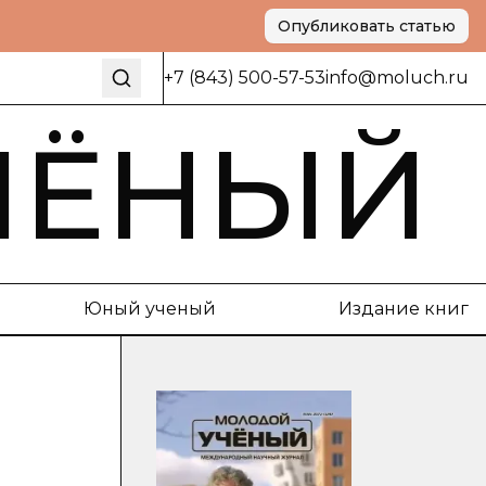
Опубликовать статью
+7 (843) 500-57-53
info@moluch.ru
ЧЁНЫЙ
Юный ученый
Издание книг