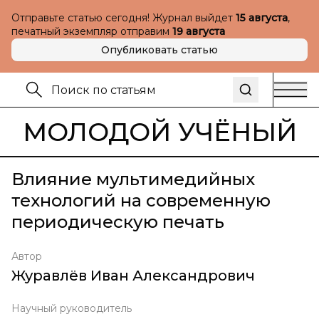
Отправьте статью сегодня! Журнал выйдет
15 августа
,
печатный экземпляр отправим
19 августа
Опубликовать статью
МОЛОДОЙ УЧЁНЫЙ
Влияние мультимедийных
технологий на современную
периодическую печать
Автор
Журавлёв Иван Александрович
Научный руководитель