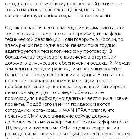
сегодня технологическому прогрессу. Он влияет не
только на жизнь человека в целом, но также
совершенствует ранее созданные технологии.
Однако в настоящее время уделим вниманию газете,
точнее сказать, тому, что с ней происходит на фоне
технической революции. Если говорить о России, то
здесь рынок периодической печати пока трудно
адаптируется к технологическому прогрессу. В
большинстве случаев это выражено в отсутствии
должного финансового обеспечения редакций. Между
тем деньги всегда играли одну из ведущих ролей в
благополучном существовании издания. Если газета
перестаёт окупаться своим владельцам, то она
прекращает своё существование, по крайней мере, в
печатном виде. Для того же, чтобы этого не
происходило необходимо делать инвестиции в новые
проекты. Подобного мнения придерживаются
сотрудники организации WAN-IFRA полагая, что
печатные СМИ своё внимание сейчас должны
сосредоточить на конвергенции печатных форматов с
ТВ, радио и цифровыми СМИ с целью сокращения
расходов и лучшей монетизации бизнес-возможностей.