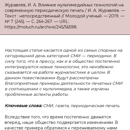
Журавлёв, И. А. Влияние мультимедийных технологий на
современную периодическую печать / И. А. Журавлёв. —
Текст : непосредственный // Молодой ученый. — 2019. —
№ 7 (245). — С. 264-267. — URL:
https://moluch.ru/archive/245/56598.
Настоящая статья касается одной из самых спорных на
сегодняшний день категорий СМИ — периодики. В
силу того, что в прессу, как и в общество постепенно
интегрируются новые технологии, это неизбежно
сказывается на работе журналистике в целом. В
данном повествовании будут рассмотрены
благоприятные примеры деятельности печатных СМИ
в соотношении с мультимедиа, а также изучены
проблемные аспекты работы.
Ключевые слова:
СМИ, газета, периодическая печать.
Вследствие того, что время постепенно движется
вперёд, наше общество подвергается изменениям. В
качестве примера обратимся к переживаемому нами