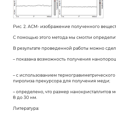
Рис. 2. АСМ- изображение полученного вещес
С помощью этого метода мы смогли определит
В результате проведенной работы можно сде
– показана возможность получения нанопоро
– с использованием термогравиметрического
пиролиза прекурсора для получения меди;
– определено, что размер нанокристаллитов м
8 до 30 нм.
Литература: