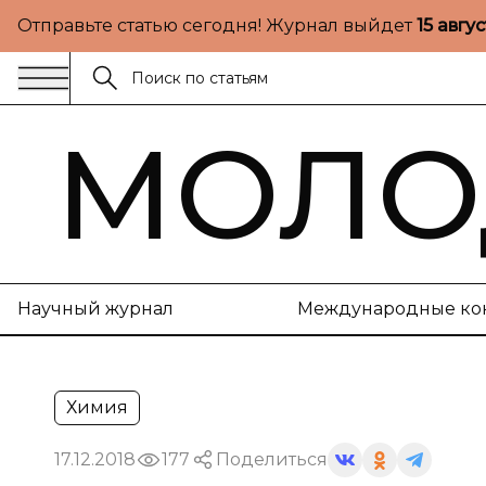
Отправьте статью сегодня! Журнал выйдет
15 авгу
МОЛО
Научный журнал
Международные ко
Химия
17.12.2018
177
Поделиться