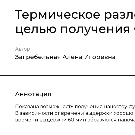
Термическое разл
целью получения
Автор
Загребельная Алёна Игоревна
Аннотация
Показана возможность получения нанострукт
В зависимости от времени выдержки хорошо п
времени выдержки 60 мин образуются наноч