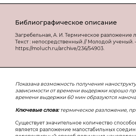
Библиографическое описание
Загребельная, А. И. Термическое разложение л
Текст : непосредственный // Молодой ученый. — 
https://moluch.ru/archive/236/54903.
Показана возможность получения нанострукту
зависимости от времени выдержки хорошо пр
времени выдержки 60 мин образуются наноча
Ключевые слова:
термическое разложение, прек
Существует значительное количество способов
является разложение малостабильных соедине