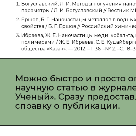
Богуславский, Л. И. Методы получения нан
параметры / Л. И. Богуславский // Вестник МИТХ
Ершов, Б. Г. Наночастицы металлов в водны
свойства / Б. Г. Ершов // Российский химичес
Ибраева, Ж. Е. Наночастицы меди, кобальт
полимерами / Ж. Е. Ибраева, С. Е. Кудайберг
общества «Казак». — 2012. –Т. 36. –№ 2. –С. 18–3
Можно быстро и просто о
научную статью в журнал
Ученый». Сразу предоста
справку о публикации.