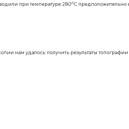
0
одили при температуре 280
С предположительно 
пии нам удалось получить результаты топографии