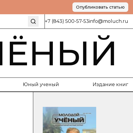
Опубликовать статью
+7 (843) 500-57-53
info@moluch.ru
ЧЁНЫЙ
Юный ученый
Издание книг