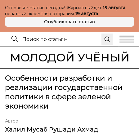
Отправьте статью сегодня! Журнал выйдет
15 августа
,
печатный экземпляр отправим
19 августа
Опубликовать статью
МОЛОДОЙ УЧЁНЫЙ
Особенности разработки и
реализации государственной
политики в сфере зеленой
экономики
Автор
Халил Мусаб Рушади Ахмад