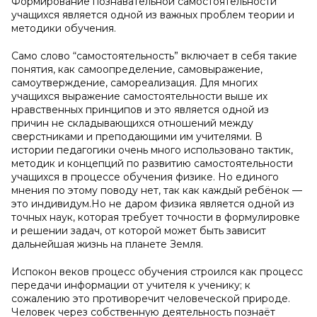
Формирование познавательной самостоятельности
учащихся является одной из важных проблем теории и
методики обучения.
Само слово “самостоятельность” включает в себя такие
понятия, как самоопределение, самовыражение,
самоутверждение, самореализация. Для многих
учащихся выражение самостоятельности выше их
нравственных принципов и это является одной из
причин не складывающихся отношений между
сверстниками и преподающими им учителями. В
истории педагогики очень много использовано тактик,
методик и концепций по развитию самостоятельности
учащихся в процессе обучения физике. Но единого
мнения по этому поводу нет, так как каждый ребёнок —
это индивидум.Но не даром физика является одной из
точных наук, которая требует точности в формулировке
и решении задач, от которой может быть зависит
дальнейшая жизнь на планете Земля.
Испокон веков процесс обучения строился как процесс
передачи информации от учителя к ученику; к
сожалению это противоречит человеческой природе.
Человек через собственную деятельность познаёт