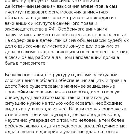
обществу требуется максимально четкий и
действенный механизм взыскания алиментов, а сам
институт правового регулирования алиментных
обязательств должен рассматриваться как один из
важнейших институтов семейного права и
законодательства в РФ. Особенного внимания
заслуживают алиментные обязательства, направленные
на содержание детей, так как из общей массы судебных
дел о взыскании алиментов львиную долю занимают
дела об алиментах, полагающихся несовершеннолетних,
в связи с чем, работа в данном направлении должна
быть в приоритете.
Безусловно, понять структуру и динамику ситуации,
сложившейся в области обеспечения защиты и прав на
достойное существование наименее защищенные
прослойки населения важно и необходимо в первую
очередь, однако этого мало, так как негативную
ситуацию нужно не только «обрисовать», необходимо
видеть и пути выхода из неё. Власти страны, опираясь в
отечественное и международное законодательство,
неустанно утверждают о том, что человек, а тем более
ребенок, являются для государства высшей ценностью,
однако вызвать доверие и уважение удастся только