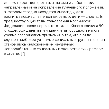
делом, то есть конкретными шагами и действиями,
направленными на исправление плачевного положения,
в котором сегодня находятся инвалиды, дети,
воспитывающиеся в неполных семьях, дети — сироты. В
предшествующие годы становления Российской
Федерации после пережитого тяжелейшего кризиса 90-
х годов, официальными лицами и на государственном
уровне совершались признания о том, что в ряде
случаев наиболее уязвимые социальные группы граждан
становились «заложниками» неудачных,
непроработанных социальных и экономических реформ
в стране. [7]