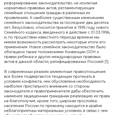
реформированию законодательство, не исключая
нормативно-правовых актов, регламентирующих
семейные отношения граждан в различных их
проявлениях. К наиболее существенным изменениям
семейного законодательства за последние два десятка
лет, безусловно, относится принятие в 1995 году нового
Семейного кодекса, введенного в действие с 01.03.1996,
и, по прошествии известного периода времени мы
имеем возможность рассмотреть некоторые итоги его
применения. Новое семейное законодательство было
обогащено также положениями Конвенции ООН о
правах ребенка и других международных правовых
актов в данной области, ратифицированных Россией [1].
В современных реалиях алиментные правоотношения
все более подвергаются тенденции протекать в
условиях конфликта, чем обусловлена необходимость
наиболее пристального внимания со стороны
законодателя и правоприменителя дабы обеспечить
наименее защищенным гражданам реализацию их права
на благополучие, кроме того, широкая прослойка
населения России по прежнему находится в крайне
неблагоприятных материальных условиях, в связи с чем