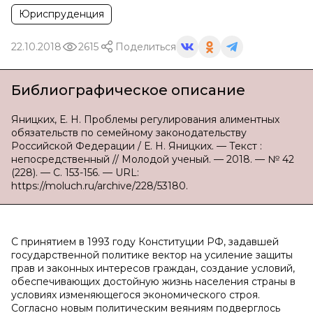
Юриспруденция
22.10.2018
2615
Поделиться
Библиографическое описание
Яницких, Е. Н. Проблемы регулирования алиментных
обязательств по семейному законодательству
Российской Федерации / Е. Н. Яницких. — Текст :
непосредственный // Молодой ученый. — 2018. — № 42
(228). — С. 153-156. — URL:
https://moluch.ru/archive/228/53180.
С принятием в 1993 году Конституции РФ, задавшей
государственной политике вектор на усиление защиты
прав и законных интересов граждан, создание условий,
обеспечивающих достойную жизнь населения страны в
условиях изменяющегося экономического строя.
Согласно новым политическим веяниям подверглось