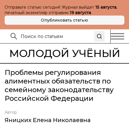
Отправьте статью сегодня! Журнал выйдет
15 августа
,
печатный экземпляр отправим
19 августа
Опубликовать статью
МОЛОДОЙ УЧЁНЫЙ
Проблемы регулирования
алиментных обязательств по
семейному законодательству
Российской Федерации
Автор
Яницких Елена Николаевна