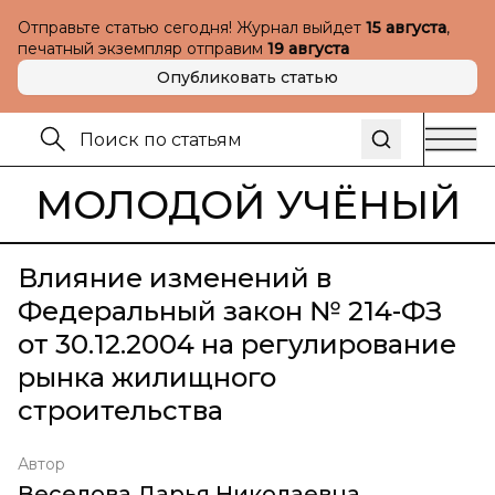
Отправьте статью сегодня! Журнал выйдет
15 августа
,
печатный экземпляр отправим
19 августа
Опубликовать статью
МОЛОДОЙ УЧЁНЫЙ
Влияние изменений в
Федеральный закон № 214-ФЗ
от 30.12.2004 на регулирование
рынка жилищного
строительства
Автор
Веселова Дарья Николаевна