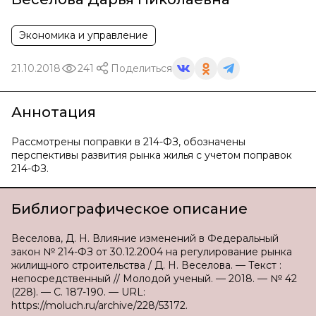
Экономика и управление
21.10.2018
241
Поделиться
Аннотация
Рассмотрены поправки в 214-ФЗ, обозначены
перспективы развития рынка жилья с учетом поправок
214-ФЗ.
Библиографическое описание
Веселова, Д. Н. Влияние изменений в Федеральный
закон № 214-ФЗ от 30.12.2004 на регулирование рынка
жилищного строительства / Д. Н. Веселова. — Текст :
непосредственный // Молодой ученый. — 2018. — № 42
(228). — С. 187-190. — URL:
https://moluch.ru/archive/228/53172.