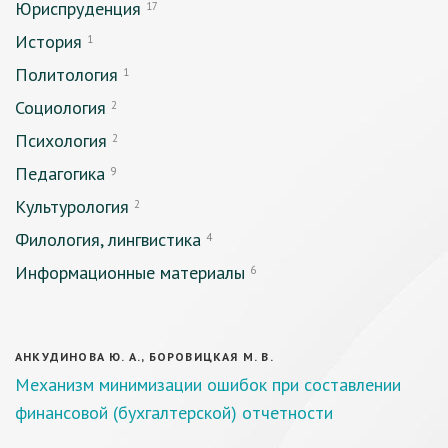
Юриспруденция
17
История
1
Политология
1
Социология
2
Психология
2
Педагогика
9
Культурология
2
Филология, лингвистика
4
Информационные материалы
6
АНКУДИНОВА Ю. А., БОРОВИЦКАЯ М. В.
Механизм минимизации ошибок при составлении
финансовой (бухгалтерской) отчетности