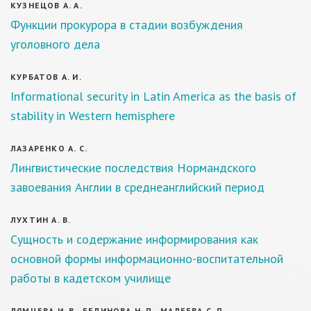
КУЗНЕЦОВ А. А.
Функции прокурора в стадии возбуждения
уголовного дела
КУРБАТОВ А. И.
Informational security in Latin America as the basis of
stability in Western hemisphere
ЛАЗАРЕНКО А. С.
Лингвистические последствия Нормандского
завоевания Англии в среднеанглийский период
ЛУХТИН А. В.
Сущность и содержание информирования как
основной формы информационно-воспитательной
работы в кадетском училище
ЛЯМЦЕВА И. В., БЕЛИНОВА Н. П., МАЛЕЕВА С. П.