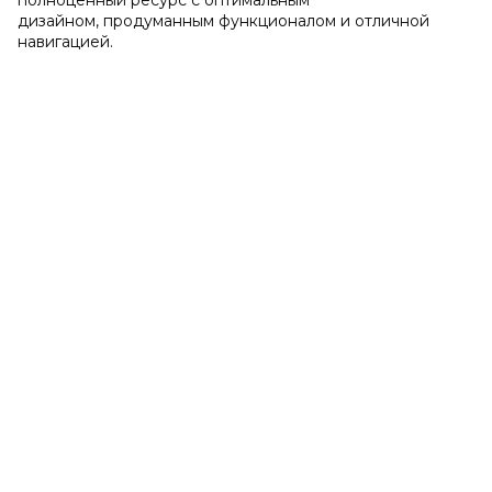
полноценный ресурс с оптимальным
дизайном, продуманным функционалом и отличной
навигацией.