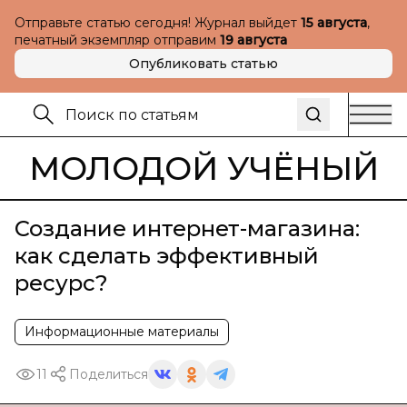
Отправьте статью сегодня! Журнал выйдет
15 августа
,
печатный экземпляр отправим
19 августа
Опубликовать статью
МОЛОДОЙ УЧЁНЫЙ
Создание интернет-магазина:
как сделать эффективный
ресурс?
Информационные материалы
11
Поделиться