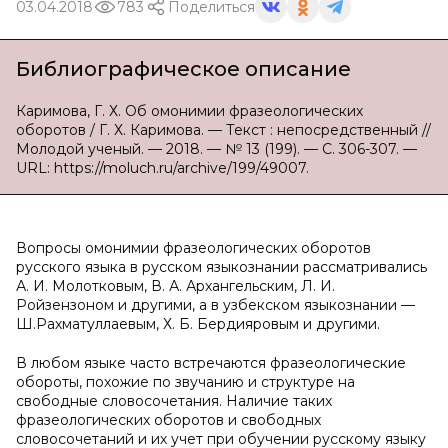
03.04.2018
783
Поделиться
Библиографическое описание
Каримова, Г. Х. Об омонимии фразеологических
оборотов / Г. Х. Каримова. — Текст : непосредственный //
Молодой ученый. — 2018. — № 13 (199). — С. 306-307. —
URL: https://moluch.ru/archive/199/49007.
Вопросы омонимии фразеологических оборотов
русского языка в русском языкознании рассматривались
А. И. Молотковым, В. А. Архангельским, Л. И.
Ройзензоном и другими, а в узбекском языкознании —
Ш.Рахматуллаевым, Х. Б. Бердияровым и другими.
В любом языке часто встречаются фразеологические
обороты, похожие по звучанию и структуре на
свободные словосочетания. Наличие таких
фразеологических оборотов и свободных
словосочетаний и их учет при обучении русскому языку