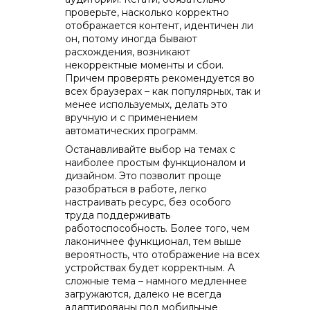
проверьте, насколько корректно
отображается контент, идентичен ли
он, потому иногда бывают
расхождения, возникают
некорректные моменты и сбои.
Причем проверять рекомендуется во
всех браузерах – как популярных, так и
менее используемых, делать это
вручную и с применением
автоматических программ.
Останавливайте выбор на темах с
наиболее простым функционалом и
дизайном. Это позволит проще
разобраться в работе, легко
настраивать ресурс, без особого
труда поддерживать
работоспособность. Более того, чем
лаконичнее функционал, тем выше
вероятность, что отображение на всех
устройствах будет корректным. А
сложные тема – намного медленнее
загружаются, далеко не всегда
адаптированы под мобильные