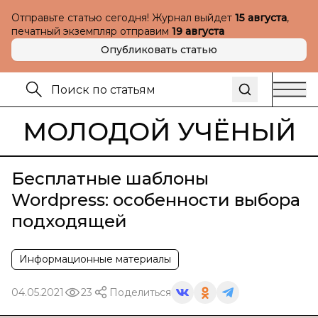
Отправьте статью сегодня! Журнал выйдет
15 августа
,
печатный экземпляр отправим
19 августа
Опубликовать статью
МОЛОДОЙ УЧЁНЫЙ
Бесплатные шаблоны
Wordpress: особенности выбора
подходящей
Информационные материалы
04.05.2021
23
Поделиться