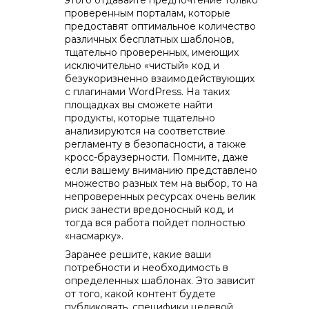
этого отдавайте предпочтение только
проверенным порталам, которые
предоставят оптимальное количество
различных бесплатных шаблонов,
тщательно проверенных, имеющих
исключительно «чистый» код и
безукоризненно взаимодействующих
с плагинами WordPress. На таких
площадках вы сможете найти
продукты, которые тщательно
анализируются на соответствие
регламенту в безопасности, а также
кросс-браузерности. Помните, даже
если вашему вниманию представлено
множество разных тем на выбор, то на
непроверенных ресурсах очень велик
риск занести вредоносный код, и
тогда вся работа пойдет полностью
«насмарку».
Заранее решите, какие ваши
потребности и необходимость в
определенных шаблонах. Это зависит
от того, какой контент будете
публиковать, специфики целевой