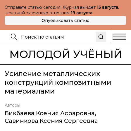
Отправьте статью сегодня! Журнал выйдет
15 августа
,
печатный экземпляр отправим
19 августа
Опубликовать статью
МОЛОДОЙ УЧЁНЫЙ
Усиление металлических
конструкций композитными
материалами
Авторы
Бикбаева Ксения Асраровна
,
Савинкова Ксения Сергеевна