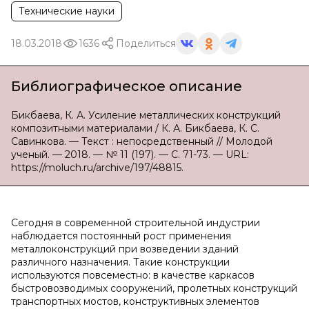
Технические науки
18.03.2018
1636
Поделиться
Библиографическое описание
Бикбаева, К. А. Усиление металлических конструкций
композитными материалами / К. А. Бикбаева, К. С.
Савинкова. — Текст : непосредственный // Молодой
ученый. — 2018. — № 11 (197). — С. 71-73. — URL:
https://moluch.ru/archive/197/48815.
Сегодня в современной строительной индустрии
наблюдается постоянный рост применения
металлоконструкций при возведении зданий
различного назначения. Такие конструкции
используются повсеместно: в качестве каркасов
быстровозводимых сооружений, пролетных конструкций
транспортных мостов, конструктивных элементов