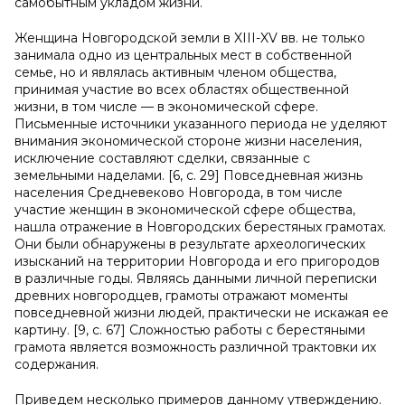
самобытным укладом жизни.
Женщина Новгородской земли в XIII-XV вв. не только
занимала одно из центральных мест в собственной
семье, но и являлась активным членом общества,
принимая участие во всех областях общественной
жизни, в том числе — в экономической сфере.
Письменные источники указанного периода не уделяют
внимания экономической стороне жизни населения,
исключение составляют сделки, связанные с
земельными наделами. [6, с. 29] Повседневная жизнь
населения Средневеково Новгорода, в том числе
участие женщин в экономической сфере общества,
нашла отражение в Новгородских берестяных грамотах.
Они были обнаружены в результате археологических
изысканий на территории Новгорода и его пригородов
в различные годы. Являясь данными личной переписки
древних новгородцев, грамоты отражают моменты
повседневной жизни людей, практически не искажая ее
картину. [9, с. 67] Сложностью работы с берестяными
грамота является возможность различной трактовки их
содержания.
Приведем несколько примеров данному утверждению.