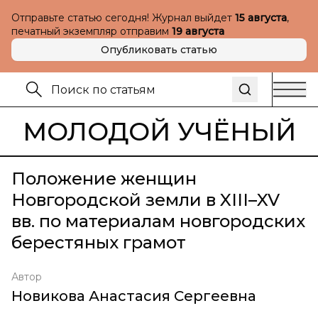
Отправьте статью сегодня! Журнал выйдет
15 августа
,
печатный экземпляр отправим
19 августа
Опубликовать статью
МОЛОДОЙ УЧЁНЫЙ
Положение женщин
Новгородской земли в XIII–XV
вв. по материалам новгородских
берестяных грамот
Автор
Новикова Анастасия Сергеевна