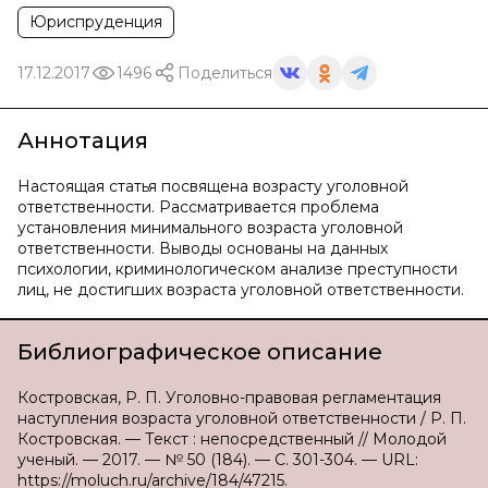
Юриспруденция
17.12.2017
1496
Поделиться
Аннотация
Настоящая статья посвящена возрасту уголовной
ответственности. Рассматривается проблема
установления минимального возраста уголовной
ответственности. Выводы основаны на данных
психологии, криминологическом анализе преступности
лиц, не достигших возраста уголовной ответственности.
Библиографическое описание
Костровская, Р. П. Уголовно-правовая регламентация
наступления возраста уголовной ответственности / Р. П.
Костровская. — Текст : непосредственный // Молодой
ученый. — 2017. — № 50 (184). — С. 301-304. — URL:
https://moluch.ru/archive/184/47215.