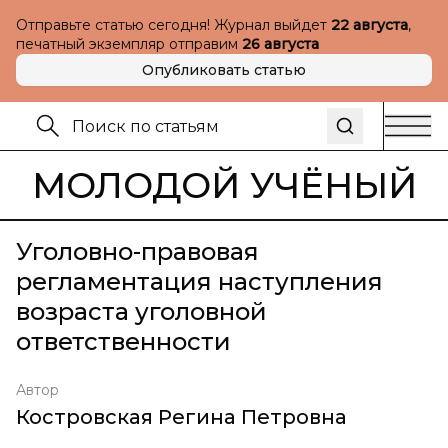
Отправьте статью сегодня! Журнал выйдет
22 августа
,
печатный экземпляр отправим
26 августа
Опубликовать статью
МОЛОДОЙ УЧЁНЫЙ
Уголовно-правовая
регламентация наступления
возраста уголовной
ответственности
Автор
Костровская Регина Петровна