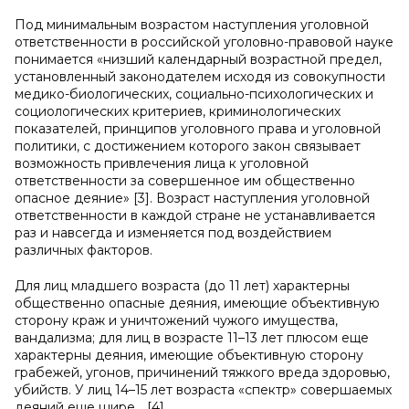
Под минимальным возрастом наступления уголовной
ответственности в российской уголовно-правовой науке
понимается «низший календарный возрастной предел,
установленный законодателем исходя из совокупности
медико-биологических, социально-психологических и
социологических критериев, криминологических
показателей, принципов уголовного права и уголовной
политики, с достижением которого закон связывает
возможность привлечения лица к уголовной
ответственности за совершенное им общественно
опасное деяние» [3]. Возраст наступления уголовной
ответственности в каждой стране не устанавливается
раз и навсегда и изменяется под воздействием
различных факторов.
Для лиц младшего возраста (до 11 лет) характерны
общественно опасные деяния, имеющие объективную
сторону краж и уничтожений чужого имущества,
вандализма; для лиц в возрасте 11–13 лет плюсом еще
характерны деяния, имеющие объективную сторону
грабежей, угонов, причинений тяжкого вреда здоровью,
убийств. У лиц 14–15 лет возраста «спектр» совершаемых
деяний еще шире… [4]