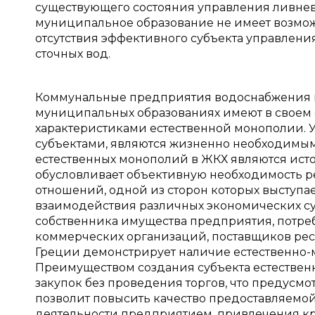
существующего состояния управления ливнев
муниципальное образование не имеет возможн
отсутствия эффективного субъекта управления
сточных вод.
Коммунальные предприятия водоснабжения и в
муниципальных образованиях имеют в своем 
характеристиками естественной монополии.
субъектами, являются жизненно необходимы
естественных монополий в ЖКХ являются ист
обусловливает объективную необходимость ре
отношений, одной из сторон которых выступает 
взаимодействия различных экономических су
собственника имущества предприятия, потре
коммерческих организаций, поставщиков рес
Греции демонстрирует наличие естественно-м
Преимуществом создания субъекта естествен
закупок без проведения торгов, что предусмо
позволит повысить качество предоставляемо
деятельности предприятием, привлечения кр