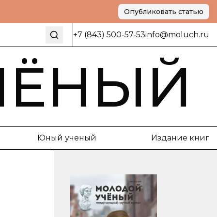
Опубликовать статью
+7 (843) 500-57-53
info@moluch.ru
ЧЁНЫЙ
Юный ученый
Издание книг