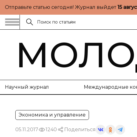
Отправьте статью сегодня! Журнал выйдет
15 авгу
МОЛО
Научный журнал
Международные ко
Экономика и управление
05.11.2017
1240
Поделиться