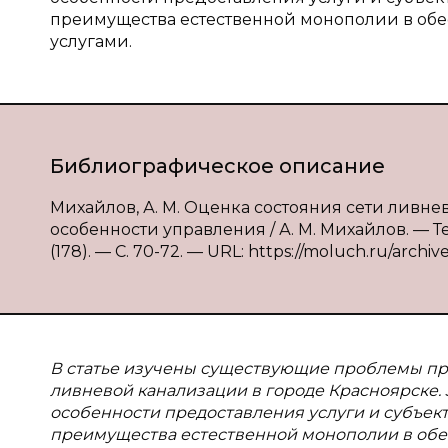
преимущества естественной монополии в о
услугами.
Библиографическое описание
Михайлов, А. М. Оценка состояния сети ливн
особенности управления / А. М. Михайлов. — Т
(178). — С. 70-72. — URL: https://moluch.ru/archiv
В статье изучены существующие проблемы пр
ливневой канализации в городе Красноярске.
особенности предоставления услуги и субъе
преимущества естественной монополии в об