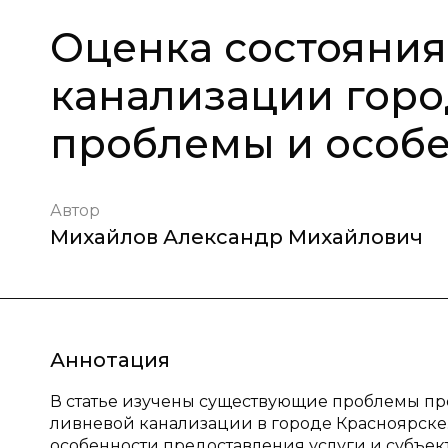
Оценка состояния
канализации горо
проблемы и особ
Автор
Михайлов Александр Михайлович
Аннотация
В статье изучены существующие проблемы пр
ливневой канализации в городе Красноярске.
особенности предоставления услуги и субъе