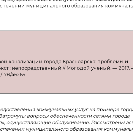
беспечении муниципального образования коммуна
евой канализации города Красноярска: проблемы и
екст : непосредственный // Молодой ученый. — 2017.
e/178/46265.
едоставления коммунальных услуг на примере горо
 Затронуты вопросы обеспеченности сетями города,
кты, осуществляющие обслуживание. Рассмотрены ас
еспечении муниципального образования коммунал