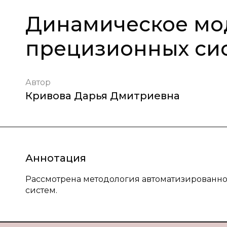
Динамическое мо
прецизионных си
Автор
Кривова Дарья Дмитриевна
Аннотация
Рассмотрена методология автоматизированн
систем.