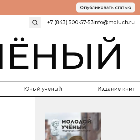
Опубликовать статью
+7 (843) 500-57-53
info@moluch.ru
ЧЁНЫЙ
Юный ученый
Издание книг