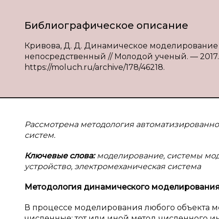
Библиографическое описание
Кривова, Д. Д. Динамическое моделирование п
непосредственный // Молодой ученый. — 2017. — 
https://moluch.ru/archive/178/46218.
Рассмотрена методология автоматизированно
систем.
Ключевые слова:
моделирование, системы мод
устройство, электромеханическая система
Методология динамического моделировани
В процессе моделирования любого объекта 
численные; тот или иной метод численного и