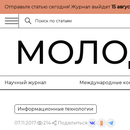
Отправьте статью сегодня! Журнал выйдет
15 авгу
МОЛО
Научный журнал
Международные ко
Информационные технологии
07.11.2017
214
Поделиться