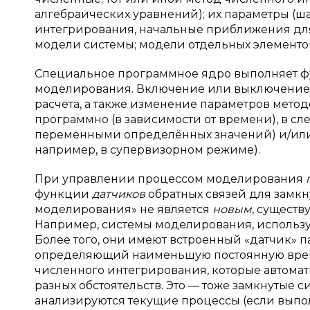
алгебраических уравнений); их параметры (ш
интегрирования, начальные приближения для
модели системы; модели отдельных элементо
Специальное программное ядро выполняет ф
моделирования. Включение или выключение 
расчёта, а также изменение параметров методо
программно (в зависимости от времени), в 
переменными определённых значений) и/или
например, в супервизорном режиме).
При управлении процессом моделирования
функции
датчиков
обратных связей для замкн
моделирования» не является
новым
, сущест
Например, системы моделирования, использу
Более того, они имеют встроенный «датчик» 
определяющий наименьшую постоянную врем
численного интегрирования, которые автомат
разных обстоятельств. Это — тоже замкнутые 
анализируются текущие процессы (если вып