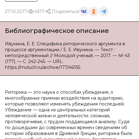
27.10.2017
4317
Поделиться
Библиографическое описание
Ивунина, Е. Е. Специфика риторического аргумента в
процессе аргументации / Е. Е. Ивунина. — Текст :
непосредственный // Молодой ученый. — 2017. — № 43
(177). — С. 242-245. — URL:
https://moluch.ru/archive/177/46155.
Риторика — это наука о способах убеждения, о
многообразных приемах воздействия на аудиторию,
которые позволяют изменять убеждения последней.
Убеждение — одна из центральных категорий
человеческой жизни и деятельности: сложная,
противоречивая, с трудом поддающаяся анализу. Судя
по дошедшим до современных времен сведениям об
истории образования в Древней Греции, риторика была