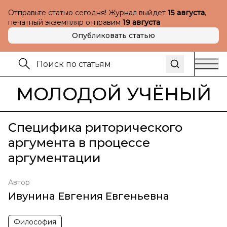
Отправьте статью сегодня! Журнал выйдет
15 августа
,
печатный экземпляр отправим
19 августа
Опубликовать статью
МОЛОДОЙ УЧЁНЫЙ
Специфика риторического
аргумента в процессе
аргументации
Автор
Ивунина Евгения Евгеньевна
Философия