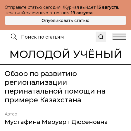
Отправьте статью сегодня! Журнал выйдет
15 августа
,
печатный экземпляр отправим
19 августа
Опубликовать статью
МОЛОДОЙ УЧЁНЫЙ
Обзор по развитию
регионализации
перинатальной помощи на
примере Казахстана
Автор
Мустафина Меруерт Дюсеновна