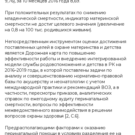
9,76), за 10 месяцев 2016 года 8,69.
При положительных результатах по снижению
младенческой смертности, индикатор материнской
смертности не достиг целевого значения (увеличение
на 0,8 на 100 тыс. родившихся живыми).
Непосредственным инструментом оценки достижения
поставленных целей в охране материнства и детства
является Дорожная карта по повышению
эффективности работы и внедрению интегрированной
модели службы родовспоможения и детства в РК на
2016–2019 годы, в которой поставлены задачи по
анализу и совершенствованию нормативно-правовой
базы по акушерству и неонатологии с учетом
международной практики и рекомендаций ВОЗ, а в
частности, пересмотры приказов, аналитических
справок по ежегодному аудиту перинатальной
смертности, вопросы по эффективности
межведомственного взаимодействия в решении
вопросов охраны здоровья [2, С.6].
Предрасполагающими факторами к оказанию
перинатальной помощи в условиях разделения ее на