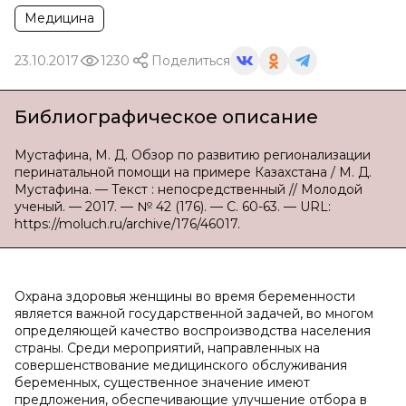
Медицина
23.10.2017
1230
Поделиться
Библиографическое описание
Мустафина, М. Д. Обзор по развитию регионализации
перинатальной помощи на примере Казахстана / М. Д.
Мустафина. — Текст : непосредственный // Молодой
ученый. — 2017. — № 42 (176). — С. 60-63. — URL:
https://moluch.ru/archive/176/46017.
Охрана здоровья женщины во время беременности
является важной государственной задачей, во многом
определяющей качество воспроизводства населения
страны. Среди мероприятий, направленных на
совершенствование медицинского обслуживания
беременных, существенное значение имеют
предложения, обеспечивающие улучшение отбора в