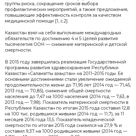
группы риска, сокращение сроков выбора
профилактических мероприятий, а также предложения,
повышающие эффективность контроля за качеством
медицинской помощи [1, с.2].
Казахстан взял на себя выполнение международных
обязательств по достижению 4 и 5 Целей развития
тысячелетия ООН — снижение материнской и детской
смертности.
В 2015 году завершилась реализация Государственной
программы развития здравоохранения Республики
Казахстан «Саламатты Қазақстан» на 2011–2015 годы. Ее
основными достижениями стали увеличение ожидаемой
продолжительности жизни до 71,95 лет (2014 год — 71,45,
2013 год — 70,85), снижение общей смертности
населения до 7,47 на 1000 населения (2014 год — 7,63, в
2013 год — 7,98). Показатель материнской смертности в
Республике Казахстан по итогам 2015 года составил 12,8
на 100 тыс. родившихся живыми (2014 год — 11,7), за 11
месяцев 2016 года 13,5. Показатель младенческой
смертности по итогам 2015 года снизился на 27,9 % и
составил 9,37 на 1000 родившихся живыми (2014 год —