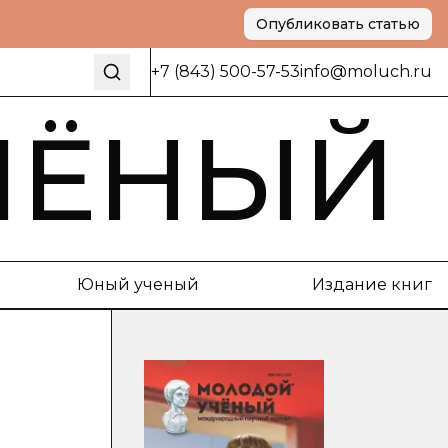
Опубликовать статью
+7 (843) 500-57-53
info@moluch.ru
ЧЁНЫЙ
Юный ученый
Издание книг