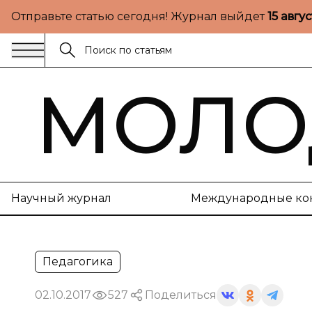
Отправьте статью сегодня! Журнал выйдет
15 авгу
МОЛО
Научный журнал
Международные ко
Педагогика
02.10.2017
527
Поделиться