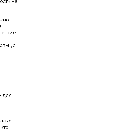
ость на
лжно
е
бщение
лы), а
е
х для
вных
 что