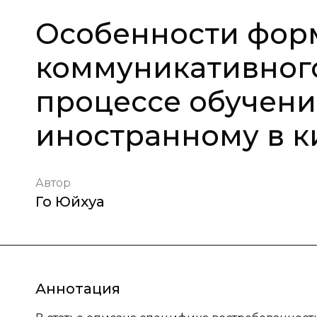
Особенности фор
коммуникативного
процессе обучени
иностранному в к
Автор
Го Юйхуа
Аннотация