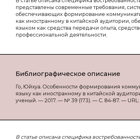
В статье описана специфика востребованности
представлены современные требования, сист
обеспечивающих формирование коммуникатив
как иностранному в китайской аудитории, о
языком как средства передачи опыта, средст
профессиональной деятельности.
Библиографическое описание
Го, Юйхуа. Особенности формирования комму
языку как иностранному в китайской аудитори
ученый. — 2017. — № 39 (173). — С. 84-87. — URL: 
В статье описана специфика востребованности