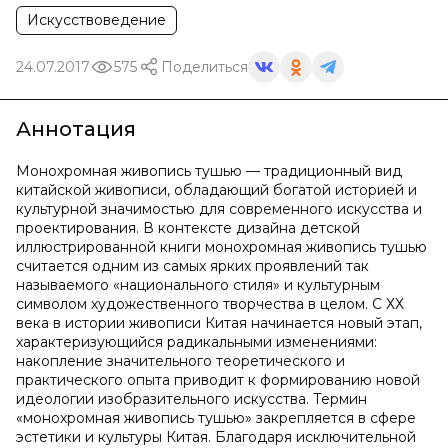
Искусствоведение
24.07.2017
575
Поделиться
Аннотация
Монохромная живопись тушью — традиционный вид
китайской живописи, обладающий богатой историей и
культурной значимостью для современного искусства и
проектирования. В контексте дизайна детской
иллюстрированной книги монохромная живопись тушью
считается одним из самых ярких проявлений так
называемого «национального стиля» и культурным
символом художественного творчества в целом. С ХХ
века в истории живописи Китая начинается новый этап,
характеризующийся радикальными изменениями:
накопление значительного теоретического и
практического опыта приводит к формированию новой
идеологии изобразительного искусства. Термин
«монохромная живопись тушью» закрепляется в сфере
эстетики и культуры Китая. Благодаря исключительной