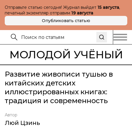
Отправьте статью сегодня! Журнал выйдет
15 августа
,
печатный экземпляр отправим
19 августа
Опубликовать статью
МОЛОДОЙ УЧЁНЫЙ
Развитие живописи тушью в
китайских детских
иллюстрированных книгах:
традиция и современность
Автор
Люй Цзинь