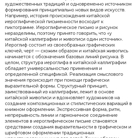
художественных традиций и одновременно источником
формирования принципиально новых видов искусств.
Например, история происхождения китайской
иероглифической письменности восходит к
пиктограмме. Иероглифическое письмо и рисунок
неразделимы, поэтому принято говорить, что «у
китайской каллиграфии и живописи один источник».
Иероглиф состоит из своеобразных графических
ключей, черт — схожим образом и китайская живопись
начинается с обозначения базовых линий рисунка. В
целом, структура иероглифа в китайской каллиграфии
обладает универсальностью применения и
определенной спецификой. Реализация смыслового
значения происходит при помощи графически
выразительной формы. Структурный принцип,
заимствованный из каллиграфии, лежит в основе
китайской живописи и вдохновляет художников на
создание композиционных и стилистических вариаций в
книжном оформлении. Экспрессивная форма, ритм,
непрерывность линии и гармоничное соединение
элементов в иероглифическом письме становятся
средствами создания выразительности в графическом и
шрифтовом оформлении традиционных