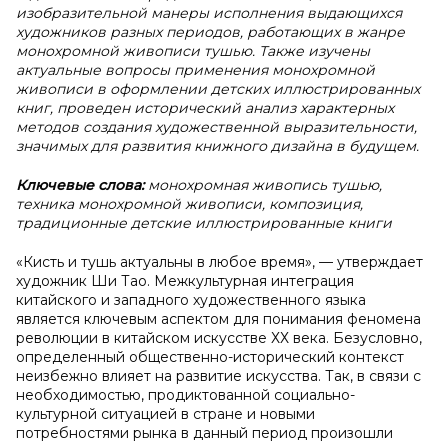
изобразительной манеры исполнения выдающихся
художников разных периодов, работающих в жанре
монохромной живописи тушью. Также изучены
актуальные вопросы применения монохромной
живописи в оформлении детских иллюстрированных
книг, проведен исторический анализ характерных
методов создания художественной выразительности,
значимых для развития книжного дизайна в будущем.
Ключевые слова:
монохромная живопись тушью,
техника монохромной живописи, композиция,
традиционные детские иллюстрированные книги
«Кисть и тушь актуальны в любое время», — утверждает
художник Ши Тао. Межкультурная интеграция
китайского и западного художественного языка
является ключевым аспектом для понимания феномена
революции в китайском искусстве ХХ века. Безусловно,
определенный общественно-исторический контекст
неизбежно влияет на развитие искусства. Так, в связи с
необходимостью, продиктованной социально-
культурной ситуацией в стране и новыми
потребностями рынка в данный период произошли