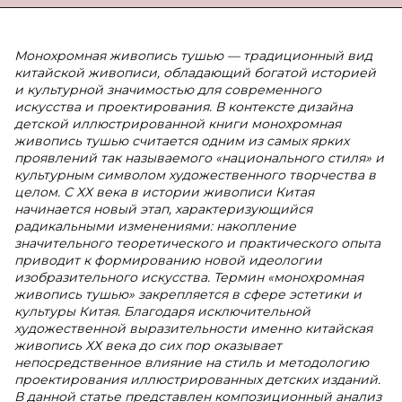
Монохромная живопись тушью — традиционный вид
китайской живописи, обладающий богатой историей
и культурной значимостью для современного
искусства и проектирования. В контексте дизайна
детской иллюстрированной книги монохромная
живопись тушью считается одним из самых ярких
проявлений так называемого «национального стиля» и
культурным символом художественного творчества в
целом. С ХХ века в истории живописи Китая
начинается новый этап, характеризующийся
радикальными изменениями: накопление
значительного теоретического и практического опыта
приводит к формированию новой идеологии
изобразительного искусства. Термин «монохромная
живопись тушью» закрепляется в сфере эстетики и
культуры Китая. Благодаря исключительной
художественной выразительности именно китайская
живопись ХХ века до сих пор оказывает
непосредственное влияние на стиль и методологию
проектирования иллюстрированных детских изданий.
В данной статье представлен композиционный анализ