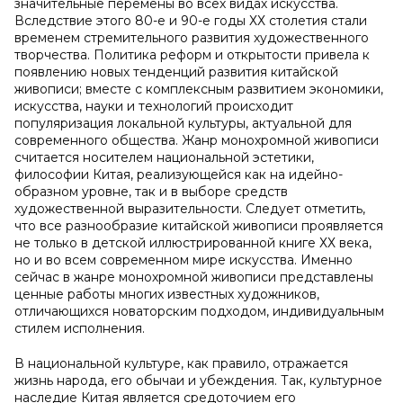
значительные перемены во всех видах искусства.
Вследствие этого 80-е и 90-е годы ХХ столетия стали
временем стремительного развития художественного
творчества. Политика реформ и открытости привела к
появлению новых тенденций развития китайской
живописи; вместе с комплексным развитием экономики,
искусства, науки и технологий происходит
популяризация локальной культуры, актуальной для
современного общества. Жанр монохромной живописи
считается носителем национальной эстетики,
философии Китая, реализующейся как на идейно-
образном уровне, так и в выборе средств
художественной выразительности. Следует отметить,
что все разнообразие китайской живописи проявляется
не только в детской иллюстрированной книге ХХ века,
но и во всем современном мире искусства. Именно
сейчас в жанре монохромной живописи представлены
ценные работы многих известных художников,
отличающихся новаторским подходом, индивидуальным
стилем исполнения.
В национальной культуре, как правило, отражается
жизнь народа, его обычаи и убеждения. Так, культурное
наследие Китая является средоточием его