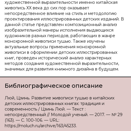
художественной выразительности именно китайская
живопись ХХ века до сих пор оказывает
непосредственное влияние на стиль и методологию
проектирования иллюстрированных детских изданий. В
данной статье представлен композиционный анализ
изобразительной манеры исполнения выдающихся
художников разных периодов, работающих в жанре
монохромной живописи тушью. Также изучены
актуальные вопросы применения монохромной
живописи в оформлении детских иллюстрированных
книг, проведен исторический анализ характерных
методов создания художественной выразительности,
значимых для развития книжного дизайна в будущем.
Библиографическое описание
Люй, Цзинь. Развитие живописи тушью в китайских
детских иллюстрированных книгах: традиция и
современность / Цзинь Люй. — Текст :
непосредственный // Молодой ученый. — 2017. — № 29
(163). — С. 100-106. — URL:
https://moluch.ru/archive/163/45233.