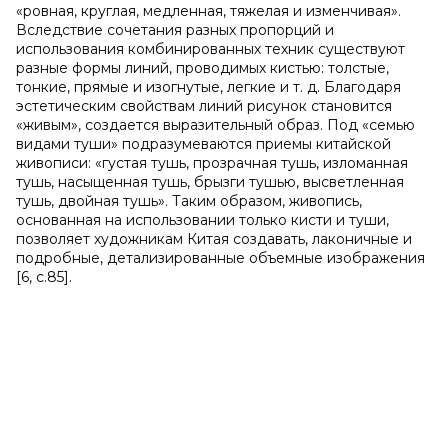
«ровная, круглая, медленная, тяжелая и изменчивая».
Вследствие сочетания разных пропорций и
использования комбинированных техник существуют
разные формы линий, проводимых кистью: толстые,
тонкие, прямые и изогнутые, легкие и т. д. Благодаря
эстетическим свойствам линий рисунок становится
«живым», создается выразительный образ. Под «семью
видами туши» подразумеваются приемы китайской
живописи: «густая тушь, прозрачная тушь, изломанная
тушь, насыщенная тушь, брызги тушью, высветленная
тушь, двойная тушь». Таким образом, живопись,
основанная на использовании только кисти и туши,
позволяет художникам Китая создавать, лаконичные и
подробные, детализированные объемные изображения
[6, с.85].