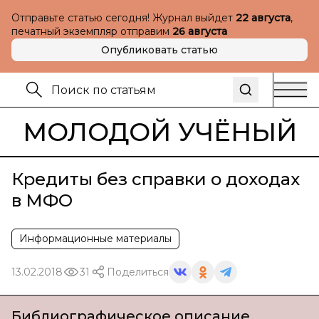
Отправьте статью сегодня! Журнал выйдет
22 августа
,
печатный экземпляр отправим
26 августа
Опубликовать статью
МОЛОДОЙ УЧЁНЫЙ
Кредиты без справки о доходах
в МФО
Информационные материалы
13.02.2018
31
Поделиться
Библиографическое описание