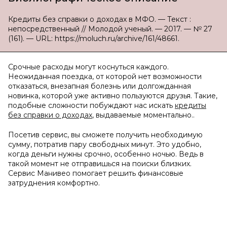
Кредиты без справки о доходах в МФО. — Текст :
непосредственный // Молодой ученый. — 2017. — № 27
(161). — URL: https://moluch.ru/archive/161/48661.
Срочные расходы могут коснуться каждого.
Неожиданная поездка, от которой нет возможности
отказаться, внезапная болезнь или долгожданная
новинка, которой уже активно пользуются друзья. Такие,
подобные сложности побуждают нас искать
кредиты
без справки о доходах
, выдаваемые моментально..
Посетив сервис, вы сможете получить необходимую
сумму, потратив пару свободных минут. Это удобно,
когда деньги нужны срочно, особенно ночью. Ведь в
такой момент не отправишься на поиски близких.
Сервис Манивео помогает решить финансовые
затруднения комфортно.