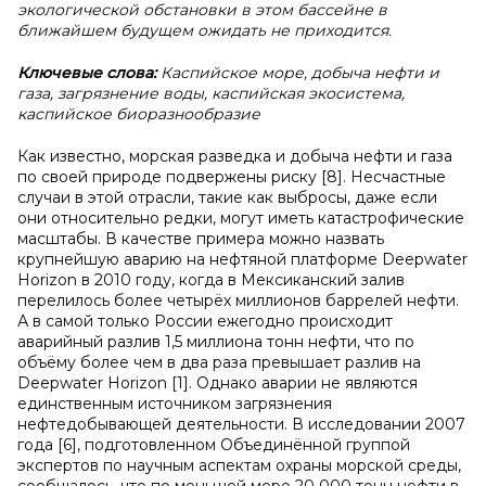
экологической обстановки в этом бассейне в
ближайшем будущем ожидать не приходится.
Ключевые слова:
Каспийское море, добыча нефти и
газа, загрязнение воды, каспийская экосистема,
каспийское биоразнообразие
Как известно, морская разведка и добыча нефти и газа
по своей природе подвержены риску [8]. Несчастные
случаи в этой отрасли, такие как выбросы, даже если
они относительно редки, могут иметь катастрофические
масштабы. В качестве примера можно назвать
крупнейшую аварию на нефтяной платформе Deepwater
Horizon в 2010 году, когда в Мексиканский залив
перелилось более четырёх миллионов баррелей нефти.
А в самой только России ежегодно происходит
аварийный разлив 1,5 миллиона тонн нефти, что по
объёму более чем в два раза превышает разлив на
Deepwater Horizon [1]. Однако аварии не являются
единственным источником загрязнения
нефтедобывающей деятельности. В исследовании 2007
года [6], подготовленном Объединённой группой
экспертов по научным аспектам охраны морской среды,