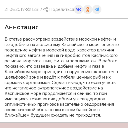
21.06.2017
12317
Поделиться
Аннотация
В статье рассмотрено воздействие морской нефте- и
газодобычи на экосистему Каспийского моря, описано
поведение нефти в морской воде, характер влияния
нефтяного загрязнения на гидробионтов Каспийского
региона, морских птиц, фито- и зоопланктон. В работе
показано, что разведка и добыча нефти и газа в
Каспийском море приводит к нарушению экосистем в
шельфовой зоне и ведёт к гибели ценных рыб и их
кормовых организмов. Сделан вывод, что если учесть,
что негативное антропогенное воздействие на
Каспийское море продолжается и сейчас, то при
имеющихся технологиях добычи углеводородов
оптимистичных прогнозов касательно оздоровления
экологической обстановки в этом бассейне в
ближайшем будущем ожидать не приходится.