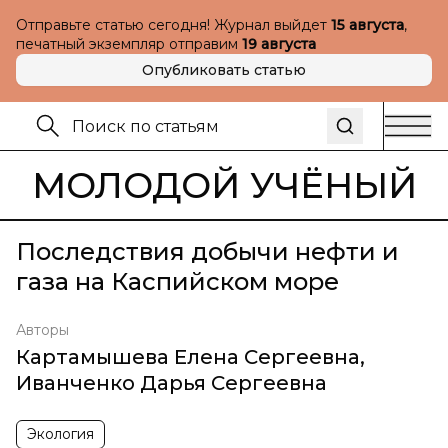
Отправьте статью сегодня! Журнал выйдет
15 августа
,
печатный экземпляр отправим
19 августа
Опубликовать статью
МОЛОДОЙ УЧЁНЫЙ
Последствия добычи нефти и
газа на Каспийском море
Авторы
Картамышева Елена Сергеевна
,
Иванченко Дарья Сергеевна
Экология