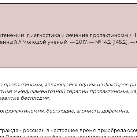
ктенемии: диагностика и лечение пролактиномы / Н.
нный // Молодой ученый. — 2017. — № 14.2 (148.2). — С
 пролактиномы, являющейся одним из факторов ра
стике и медикаментозной терапии пролактиномы, и
азвитие бесплодия.
рпролактинемия, бесплодие, агонисты дофамина,
граждан россиян в настоящее время приобрела ос