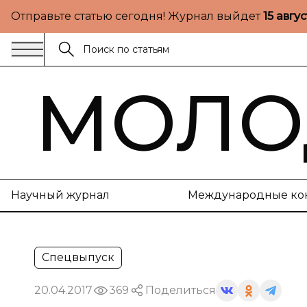
Отправьте статью сегодня! Журнал выйдет
15 авгу
МОЛО
Научный журнал
Международные ко
Спецвыпуск
20.04.2017
369
Поделиться