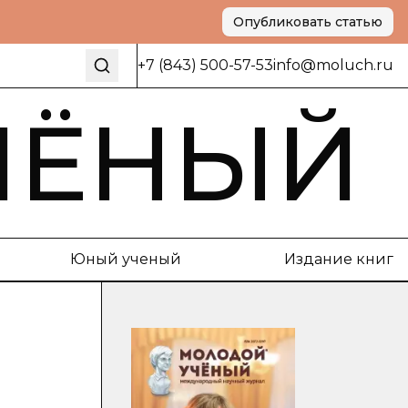
Опубликовать статью
+7 (843) 500-57-53
info@moluch.ru
ЧЁНЫЙ
Юный ученый
Издание книг