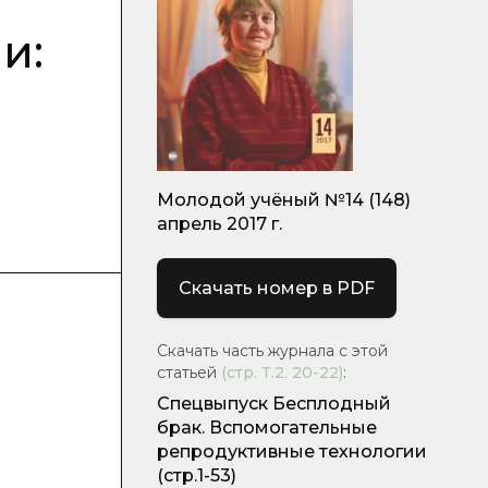
и:
Молодой учёный №14 (148)
апрель 2017 г.
Скачать номер в PDF
Скачать часть журнала с этой
статьей
(стр.
Т.2. 20-22
)
:
Спецвыпуск Бесплодный
брак. Вспомогательные
репродуктивные технологии
(стр.1-53)