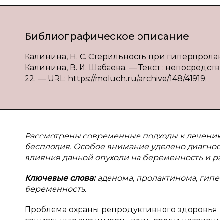
Библиографическое описание
Калинина, Н. С. Стерильность при гиперпрола
Калинина, В. И. Шабаева. — Текст : непосредстве
22. — URL: https://moluch.ru/archive/148/41919.
Рассмотрены современные подходы к лечению
бесплодия. Особое внимание уделено диагно
влияния данной опухоли на беременность и р
Ключевые слова:
аденома, пролактинома, гипе
беременность.
Проблема охраны репродуктивного здоровья 