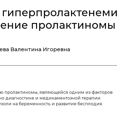
 гиперпролактенеми
чение пролактиномы
ева Валентина Игоревна
ю пролактиномы, являющейся одним из факторов
но диагностике и медикаментозной терапии
холи на беременность и развитие бесплодия.