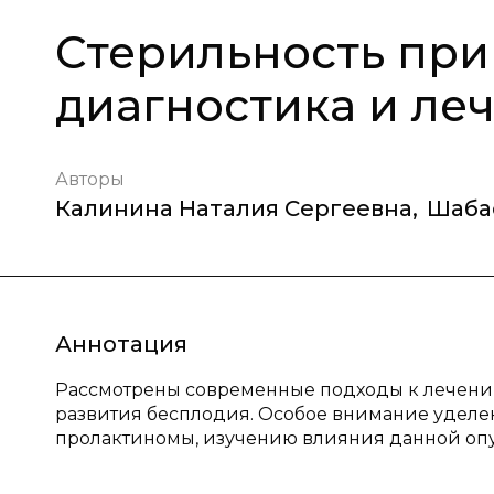
Стерильность при
диагностика и ле
Авторы
Калинина Наталия Сергеевна
,
Шаба
Аннотация
Рассмотрены современные подходы к лечени
развития бесплодия. Особое внимание уделе
пролактиномы, изучению влияния данной опу