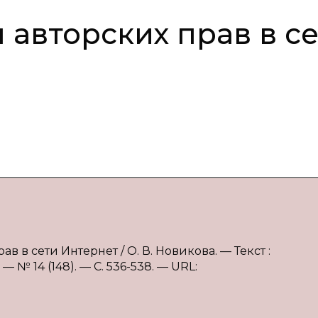
авторских прав в с
в в сети Интернет / О. В. Новикова. — Текст :
 № 14 (148). — С. 536-538. — URL: