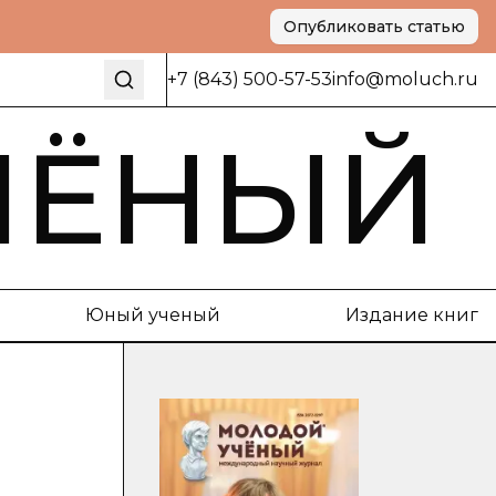
Опубликовать статью
+7 (843) 500-57-53
info@moluch.ru
ЧЁНЫЙ
Юный ученый
Издание книг