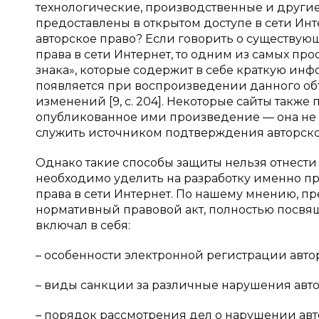
технологические, производственные и другие п
предоставлены в открытом доступе в сети Инте
авторское право? Если говорить о существую
права в сети Интернет, то одним из самых пр
знака», которые содержит в себе краткую ин
появляется при воспроизведении данного объе
изменений [9, с. 204]. Некоторые сайты такж
опубликованное ими произведение — она не 
служить источником подтверждения авторског
Однако такие способы защиты нельзя отнест
необходимо уделить на разработку именно пр
права в сети Интернет. По нашему мнению, п
нормативный правовой акт, полностью посвящ
включал в себя:
– особенности электронной регистрации авто
– виды санкции за различные нарушения автор
– порядок рассмотрения дел о нарушении авто