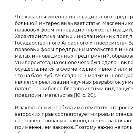
Что касается именно инновационного предпри
большой интерес вызывает статья Масленнико
правовых форм инновационных организаций,
Характеристика малых инновационных предпр
Государственного Аграрного Университета».
правовых форм предпринимательства в иннов
малых инновационных предприятий, образова
Университета, на основе чего был сделан вы
осуществляется в форме коллективного или 
что на базе КубГАУ создано 7 малых инновац
является реализация научных разработок унив
патент — наиболее благоприятный вид защит
предпринимательства [10, с. 20].
В заключении необходимо отметить, что росси
авторских прав соответствует мировым станд
совершенствованию законодательства являют
применением законов. Поэтому важно не толь