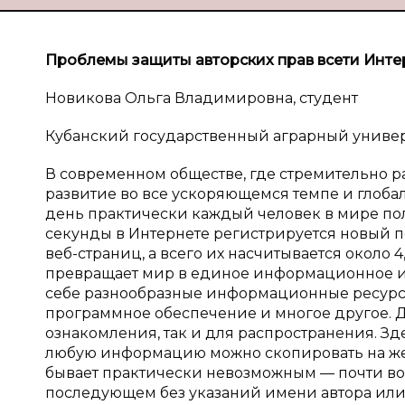
Проблемы защиты авторских прав в
сети Инте
Новикова Ольга Владимировна, студент
Кубанский государственный аграрный универси
В современном обществе, где стремительно 
развитие во все ускоряющемся темпе и глобал
день практически каждый человек в мире пол
секунды в Интернете регистрируется новый п
веб-страниц, а всего их насчитывается около 4
превращает мир в единое информационное и
себе разнообразные информационные ресурс
программное обеспечение и многое другое. 
ознакомления, так и для распространения. Зде
любую информацию можно скопировать на же
бывает практически невозможным — почти во в
последующем без указаний имени автора или 