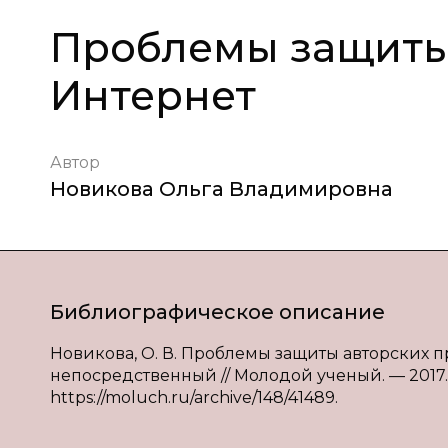
Проблемы защиты 
Интернет
Автор
Новикова Ольга Владимировна
Библиографическое описание
Новикова, О. В. Проблемы защиты авторских пра
непосредственный // Молодой ученый. — 2017. —
https://moluch.ru/archive/148/41489.