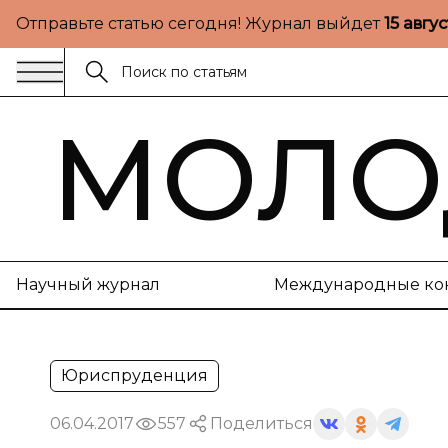
Отправьте статью сегодня! Журнал выйдет
15 авгу
МОЛО
Научный журнал
Международные ко
Юриспруденция
06.04.2017
557
Поделиться