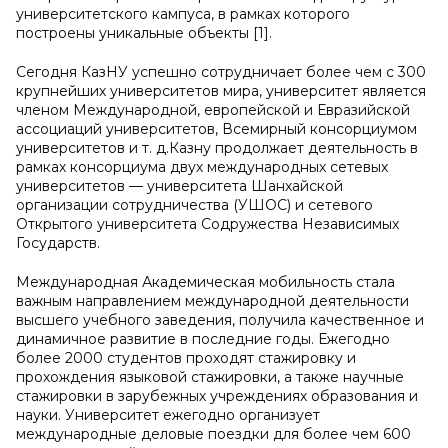
университетского кампуса, в рамках которого
построены уникальные объекты [1].
Сегодня КазНУ успешно сотрудничает более чем с 300
крупнейших университетов мира, университет является
членом Международной, европейской и Евразийской
ассоциаций университетов, Всемирный консорциумом
университетов и т. д.Казну продолжает деятельность в
рамках консорциума двух международных сетевых
университетов — университета Шанхайской
организации сотрудничества (УШОС) и сетевого
Открытого университета Содружества Независимых
Государств.
Международная Академическая мобильность стала
важным направлением международной деятельности
высшего учебного заведения, получила качественное и
динамичное развитие в последние годы. Ежегодно
более 2000 студентов проходят стажировку и
прохождения языковой стажировки, а также научные
стажировки в зарубежных учреждениях образования и
науки. Университет ежегодно организует
международные деловые поездки для более чем 600