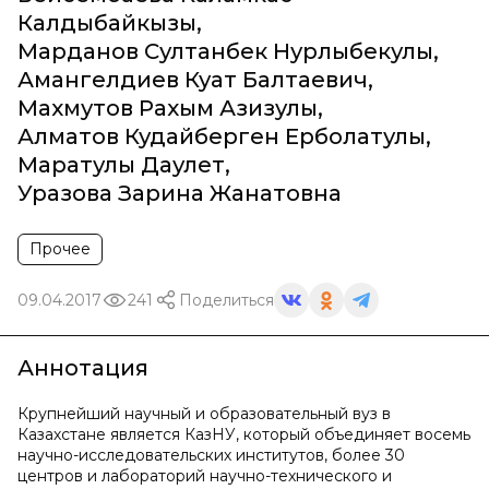
Калдыбайкызы
,
Марданов Султанбек Нурлыбекулы
,
Амангелдиев Куат Балтаевич
,
Махмутов Рахым Азизулы
,
Алматов Кудайберген Ерболатулы
,
Маратулы Даулет
,
Уразова Зарина Жанатовна
Прочее
09.04.2017
241
Поделиться
Аннотация
Крупнейший научный и образовательный вуз в
Казахстане является КазНУ, который объединяет восемь
научно-исследовательских институтов, более 30
центров и лабораторий научно-технического и