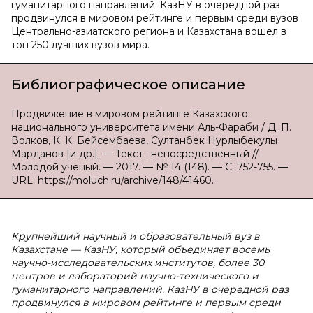
гуманитарного направлений. КазНУ в очередной раз
продвинулся в мировом рейтинге и первым среди вузов
Центрально-азиатского региона и Казахстана вошел в
топ 250 лучших вузов мира.
Библиографическое описание
Продвижение в мировом рейтинге Казахского
национального университета имени Аль-Фараби / Д. П.
Волков, К. К. Бейсембаева, Султанбек Нурлыбекулы
Марданов [и др.]. — Текст : непосредственный //
Молодой ученый. — 2017. — № 14 (148). — С. 752-755. —
URL: https://moluch.ru/archive/148/41460.
Крупнейший научный и образовательный вуз в
Казахстане — КазНУ, который объединяет восемь
научно-исследовательских институтов, более 30
центров и лабораторий научно-технического и
гуманитарного направлений. КазНУ в очередной раз
продвинулся в мировом рейтинге и первым среди