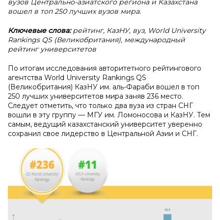
вузов Центрально-азиатского региона и Казахстана
вошел в топ 250 лучших вузов мира.
Ключевые слова:
рейтинг, КазНУ, вуз, World University
Rankings QS (Великобритания), международный
рейтинг университетов
По итогам исследования авторитетного рейтингового
агентства World University Rankings QS
(Великобритания) КазНУ им. аль-Фараби вошел в топ
250 лучших университетов мира заняв 236 место.
Следует отметить, что только два вуза из стран СНГ
вошли в эту группу — МГУ им. Ломоносова и КазНУ. Тем
самым, ведущий казахстанский университет уверенно
сохранил свое лидерство в Центральной Азии и СНГ.