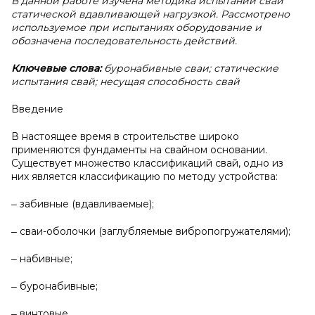
В данной работе изучена методика испытаний свай
статической вдавливающей нагрузкой. Рассмотрено
используемое при испытаниях оборудование и
обозначена последовательность действий.
Ключевые слова:
буронабивные сваи; статические
испытания свай; несущая способность свай
Введение
В настоящее время в строительстве широко
применяются фундаменты на свайном основании.
Существует множество классификаций свай, одно из
них является классификацию по методу устройства:
‒ забивные (вдавливаемые);
‒ сваи-оболочки (заглубляемые вибропогружателями);
‒ набивные;
‒ буронабивные;
‒ винтовые.