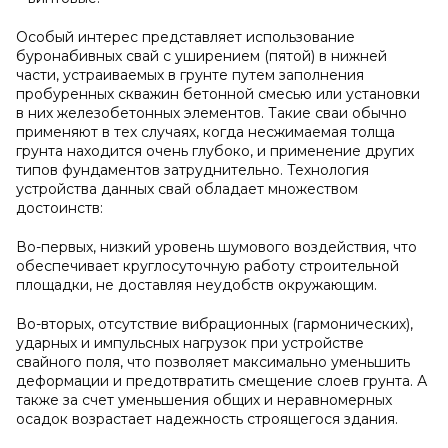
Особый интерес представляет использование
буронабивных свай с уширением (пятой) в нижней
части, устраиваемых в грунте путем заполнения
пробуренных скважин бетонной смесью или установки
в них железобетонных элементов. Такие сваи обычно
применяют в тех случаях, когда несжимаемая толща
грунта находится очень глубоко, и применение других
типов фундаментов затруднительно. Технология
устройства данных свай обладает множеством
достоинств:
Во-первых, низкий уровень шумового воздействия, что
обеспечивает круглосуточную работу строительной
площадки, не доставляя неудобств окружающим.
Во-вторых, отсутствие вибрационных (гармонических),
ударных и импульсных нагрузок при устройстве
свайного поля, что позволяет максимально уменьшить
деформации и предотвратить смещение слоев грунта. А
также за счет уменьшения общих и неравномерных
осадок возрастает надежность строящегося здания.