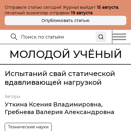
Отправьте статью сегодня! Журнал выйдет
15 августа
,
печатный экземпляр отправим
19 августа
Опубликовать статью
МОЛОДОЙ УЧЁНЫЙ
Испытаний свай статической
вдавливающей нагрузкой
Авторы
Уткина Ксения Владимировна
,
Гребнева Валерия Александровна
Технические науки