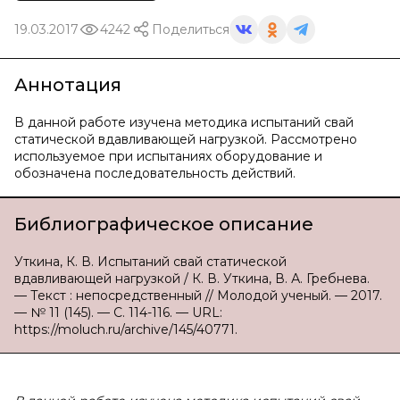
19.03.2017
4242
Поделиться
Аннотация
В данной работе изучена методика испытаний свай
статической вдавливающей нагрузкой. Рассмотрено
используемое при испытаниях оборудование и
обозначена последовательность действий.
Библиографическое описание
Уткина, К. В. Испытаний свай статической
вдавливающей нагрузкой / К. В. Уткина, В. А. Гребнева.
— Текст : непосредственный // Молодой ученый. — 2017.
— № 11 (145). — С. 114-116. — URL:
https://moluch.ru/archive/145/40771.