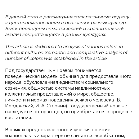
В данной статье рассматриваются различные подходы
к цветонаименованиям в осознании разных культур.
Были проведены семантический и сравнительный
анализ концепта «цвет» в разных культурах.
This article is dedicated to analysis of various colors in
different cultures. Semantic and comparative analysis of
number of colors was established in the article.
Под государственным нравом понимается
поведенческая модель, обычная для предоставленного
народа, обусловленная единством социального
сознания, общностью системы надличностных
коллективных представлений о мире, обществе,
личности и нормах поведения всякого человека (В.
Иорданский, И. А. Стернин). Государственный нрав не
наследуется от праотцов, но приобретается в процессе
воспитания.
В рамках предоставленного изучения понятие
«национальный характер» не считается всеобъятным,