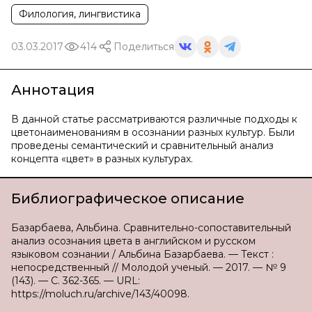
Филология, лингвистика
03.03.2017
414
Поделиться
Аннотация
В данной статье рассматриваются различные подходы к
цветонаименованиям в осознании разных культур. Были
проведены семантический и сравнительный анализ
концепта «цвет» в разных культурах.
Библиографическое описание
Базарбаева, Альбина. Сравнительно-сопоставительный
анализ осознания цвета в английском и русском
языковом сознании / Альбина Базарбаева. — Текст :
непосредственный // Молодой ученый. — 2017. — № 9
(143). — С. 362-365. — URL:
https://moluch.ru/archive/143/40098.