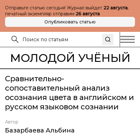
Отправьте статью сегодня! Журнал выйдет
22 августа
,
печатный экземпляр отправим
26 августа
Опубликовать статью
МОЛОДОЙ УЧЁНЫЙ
Сравнительно-
сопоставительный анализ
осознания цвета в английском и
русском языковом сознании
Автор
Базарбаева Альбина