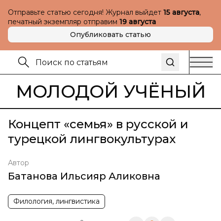
Отправьте статью сегодня! Журнал выйдет
15 августа
,
печатный экземпляр отправим
19 августа
Опубликовать статью
МОЛОДОЙ УЧЁНЫЙ
Концепт «семья» в русской и
турецкой лингвокультурах
Автор
Батанова Ильсияр Аликовна
Филология, лингвистика