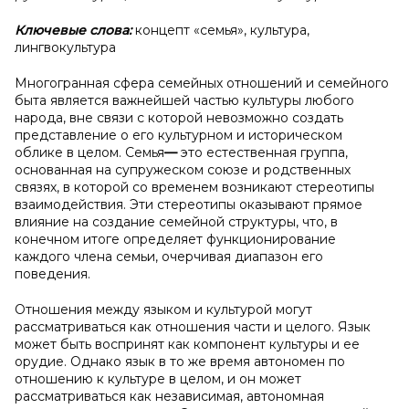
Ключевые слова:
концепт «семья», культура,
лингвокультура
Многогранная сфера семейных отношений и семейного
быта является важнейшей частью культуры любого
народа, вне связи с которой невозможно создать
представление о его культурном и историческом
облике в целом. Семья
—
это естественная группа,
основанная на супружеском союзе и родственных
связях, в которой со временем возникают стереотипы
взаимодействия. Эти стереотипы оказывают прямое
влияние на создание семейной структуры, что, в
конечном итоге определяет функционирование
каждого члена семьи, очерчивая диапазон его
поведения.
Отношения между языком и культурой могут
рассматриваться как отношения части и целого. Язык
может быть воспринят как компонент культуры и ее
орудие. Однако язык в то же время автономен по
отношению к культуре в целом, и он может
рассматриваться как независимая, автономная