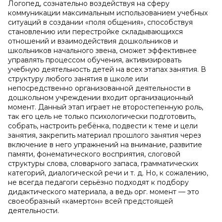
Логопед, сознательно воздействуя на сферу
коммуникации максимальным использованием учебных
ситуаций в создании «поля общения», способствуя
становлению или перестройке складывающихся
отношений и взаимодействия дошкольников и
школьников начального звена, сможет эффективнее
управлять процессом обучения, активизировать
учебную деятельность детей на всех этапах занятия. В
структуру любого занятия в школе или
непосредственно организованной деятельности в
дошкольном учреждении входит организационный
момент. Данный этап играет не второстепенную роль,
так его цель не только психологически подготовить,
собрать, настроить ребёнка, подвести к теме и цели
занятия, закрепить материал прошлого занятия через
включение в него упражнений на внимание, развитие
памяти, фонематического восприятия, слоговой
структуры слова, словарного запаса, грамматических
категорий, диалогической речи и т. д. Но, к сожалению,
не всегда педагоги серьёзно подходят к подбору
дидактического материала, а ведь орг. момент — это
своеобразный «камертон» всей предстоящей
деятельности.