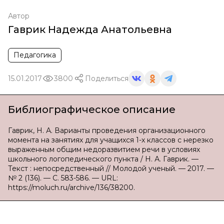
Автор
Гаврик Надежда Анатольевна
Педагогика
15.01.2017
3800
Поделиться
Библиографическое описание
Гаврик, Н. А. Варианты проведения организационного
момента на занятиях для учащихся 1-х классов с нерезко
выраженным общим недоразвитием речи в условиях
школьного логопедического пункта / Н. А. Гаврик. —
Текст : непосредственный // Молодой ученый. — 2017. —
№ 2 (136). — С. 583-586. — URL:
https://moluch.ru/archive/136/38200.