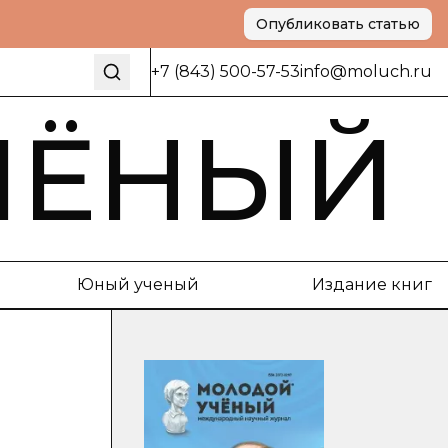
Опубликовать статью
+7 (843) 500-57-53
info@moluch.ru
ЧЁНЫЙ
Юный ученый
Издание книг