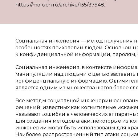
https://moluch.ru/archive/135/37948.
Социальная инженерия — метод получения н
особенностях психологии людей. Основной ц
к конфиденциальной информации, паролям,
Социальная инженерия, в контексте информа
манипуляции над людьми с целью заставить 
конфиденциальную информацию. Отличительно
является одним из множества шагов более с
Все методы социальной инженерии основаны 
решений, известных как когнитивные искажен
называют «ошибки в человеческих аппаратных
для создания методов атаки, некоторые из к
инженерии могут быть использованы для кр
Наиболее распространенный тип атаки социа