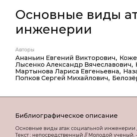
Основные виды ат
инженерии
Авторы
Ананьин Евгений Викторович
,
Коже
Лысенко Александр Вячеславович
,
Мартынова Лариса Евгеньевна
,
Наз
Попков Сергей Михайлович
,
Белозё
Библиографическое описание
Основные виды атак социальной инженерии / Е. 
Текст : непосредственный // Молодой ученый. — 2