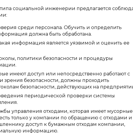
к типа социальной инженерии предлагается соблюд
ии:
оверия среди персонала. Обучить и определить
информация должна быть обработана.
кая информация является уязвимой и оценить ее
токолы, политики безопасности и процедуры
мации.
рые имеют доступ или непосредственно работают с
и зрения безопасности, должны проходить
околам безопасности, действующих на предприяти
оведения периодической проверки системы
мления.
жбы управления отходами, которая имеет мусорные
 есть только у компании по обращению с отходами и
шленнику доступ к бумажным отходам компании,
циальную информацию.