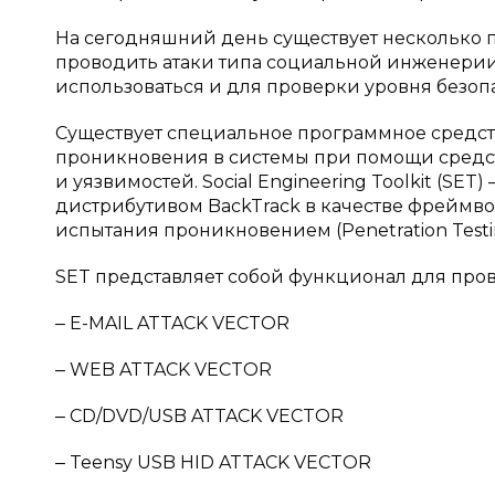
На сегодняшний день существует несколько 
проводить атаки типа социальной инженерии 
использоваться и для проверки уровня безоп
Существует специальное программное средст
проникновения в системы при помощи средст
и уязвимостей. Social Engineering Toolkit (SET
дистрибутивом BackTrack в качестве фреймво
испытания проникновением (Penetration Test
SET представляет собой функционал для пров
‒ E-MAIL ATTACK VECTOR
‒ WEB ATTACK VECTOR
‒ CD/DVD/USB ATTACK VECTOR
‒ Teensy USB HID ATTACK VECTOR