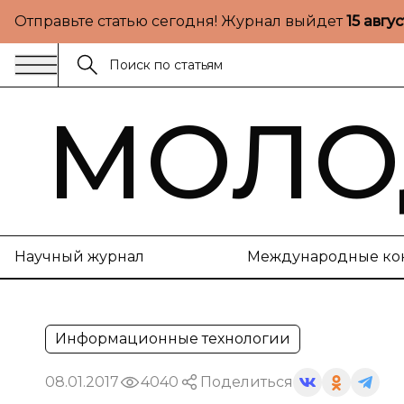
Отправьте статью сегодня! Журнал выйдет
15 авгу
МОЛО
Научный журнал
Международные ко
Информационные технологии
08.01.2017
4040
Поделиться