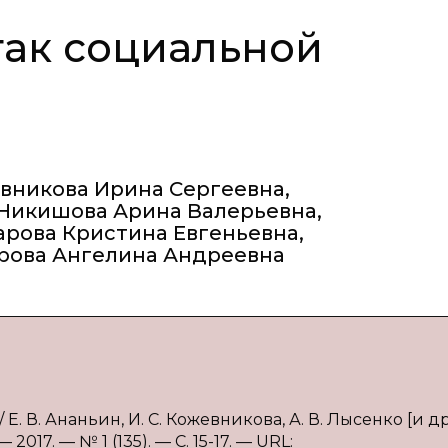
ак социальной
вникова Ирина Сергеевна
,
Никишова Арина Валерьевна
,
арова Кристина Евгеньевна
,
рова Ангелина Андреевна
В. Ананьин, И. С. Кожевникова, А. В. Лысенко [и др.
017. — № 1 (135). — С. 15-17. — URL: