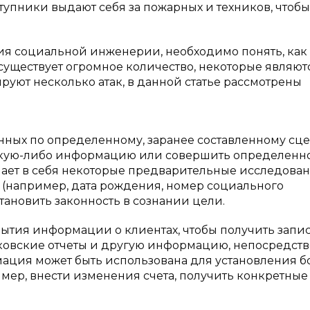
упники выдают себя за пожарных и техников, чтобы
вия социальной инженерии, необходимо понять, как
существует огромное количество, некоторые являют
т несколько атак, в данной статье рассмотрены
анных по определенному, заранее составленному сц
 какую-либо информацию или совершить определенн
ючает в себя некоторые предварительные исследова
 (например, дата рождения, номер социального
становить законность в сознании цели.
рытия информации о клиентах, чтобы получить запи
нковские отчеты и другую информацию, непосредств
мация может быть использована для установления 
ер, внести изменения счета, получить конкретные