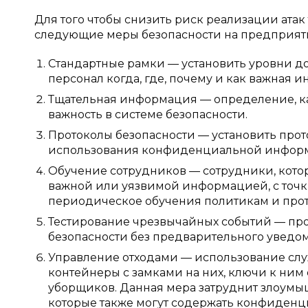
Для того чтобы снизить риск реализации ата
следующие меры безопасности на предприят
Стандартные рамки — установить уровни д
персонал когда, где, почему и как важная 
Тщательная информация — определение, ка
важность в системе безопасности.
Протоколы безопасности — установить про
использования конфиденциальной инфор
Обучение сотрудников — сотрудники, кото
важной или уязвимой информацией, с точк
периодическое обучения политикам и прот
Тестирование чрезвычайных событий — пр
безопасности без предварительного уведо
Управление отходами — использование слу
контейнеры с замками на них, ключи к ним
уборщиков. Данная мера затруднит злоумы
которые также могут содержать конфиден