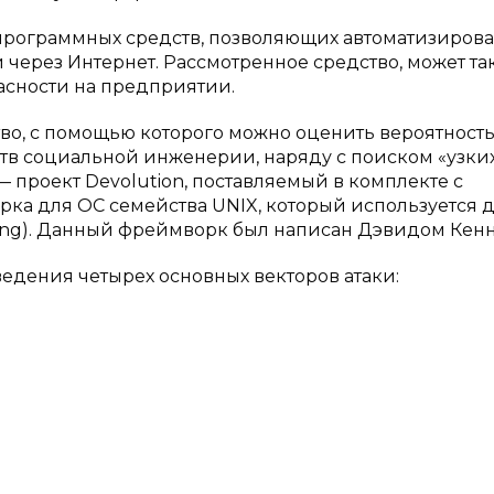
программных средств, позволяющих автоматизиров
через Интернет. Рассмотренное средство, может та
асности на предприятии.
во, с помощью которого можно оценить вероятност
в социальной инженерии, наряду с поиском «узких
) — проект Devolution, поставляемый в комплекте с
рка для ОС семейства UNIX, который используется 
ing). Данный фреймворк был написан Дэвидом Кеннэ
едения четырех основных векторов атаки: