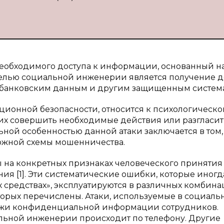
еобходимого доступа к информации, основанный н
елью социальной инженерии является получение д
 банковским данным и другим защищенным систем
ционной безопасности, относится к психологическо
их совершить необходимые действия или разгласит
й особенностью данной атаки заключается в том, 
ложной схемы мошенничества.
на конкретных признаках человеческого принятия
ия [1]. Эти систематические ошибки, которые иногд
 средствах», эксплуатируются в различных комбина
оторых перечислены. Атаки, используемые в социаль
ажи конфиденциальной информации сотрудников.
льной инженерии происходит по телефону. Другие