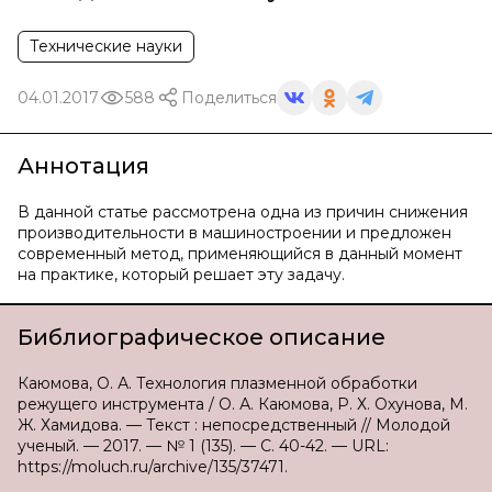
Технические науки
04.01.2017
588
Поделиться
Аннотация
В данной статье рассмотрена одна из причин снижения
производительности в машиностроении и предложен
современный метод, применяющийся в данный момент
на практике, который решает эту задачу.
Библиографическое описание
Каюмова, О. А. Технология плазменной обработки
режущего инструмента / О. А. Каюмова, Р. Х. Охунова, М.
Ж. Хамидова. — Текст : непосредственный // Молодой
ученый. — 2017. — № 1 (135). — С. 40-42. — URL:
https://moluch.ru/archive/135/37471.