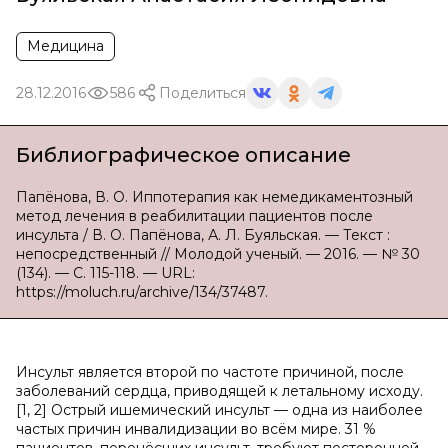
Медицина
28.12.2016
586
Поделиться
Библиографическое описание
Папёнова, В. О. Иппотерапия как немедикаментозный
метод лечения в реабилитации пациентов после
инсульта / В. О. Папёнова, А. Л. Буяльская. — Текст :
непосредственный // Молодой ученый. — 2016. — № 30
(134). — С. 115-118. — URL:
https://moluch.ru/archive/134/37487.
Инсульт является второй по частоте причиной, после
заболеваний сердца, приводящей к летальному исходу.
[1, 2] Острый ишемический инсульт — одна из наиболее
частых причин инвалидизации во всём мире. 31 %