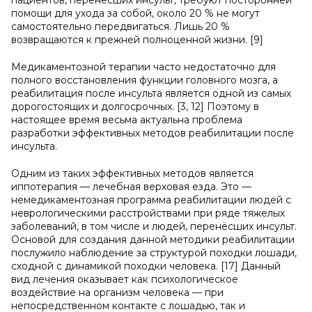
пациентов, перенёсших инсульт, требуют посторонней
помощи для ухода за собой, около 20 % не могут
самостоятельно передвигаться. Лишь 20 %
возвращаются к прежней полноценной жизни. [9]
Медикаментозной терапии часто недостаточно для
полного восстановления функции головного мозга, а
реабилитация после инсульта является одной из самых
дорогостоящих и долгосрочных. [3, 12] Поэтому в
настоящее время весьма актуальна проблема
разработки эффективных методов реабилитации после
инсульта.
Одним из таких эффективных методов является
иппотерапия — лечебная верховая езда. Это —
немедикаментозная программа реабилитации людей с
неврологическими расстройствами при ряде тяжелых
заболеваний, в том числе и людей, перенёсших инсульт.
Основой для создания данной методики реабилитации
послужило наблюдение за структурой походки лошади,
сходной с динамикой походки человека. [17] Данный
вид лечения оказывает как психологическое
воздействие на организм человека — при
непосредственном контакте с лошадью, так и