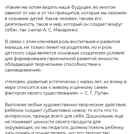
«Каким мы хотим видеть наше будущее, во многом
зависит от нас и от тех принципов, которые мы заложим
в сознание детей. Каков человек, такова его
деятельность, таков и мир, который он создаёт вокруг
себя», так считал А. С. Макаренко.
В связи с этим ключевая роль воспитания и развития
малыша, не только лежит на родителях, но и роль
детского сада является основным создателем условий
для формирования гармоничной развитой личности,
обладающей творческими способностями к
самовыражению.
«Человек, развитый эстетически с малых лет, ко всему в
мире относится как к живому и ценному самим
фактором своего существования» — С. Г. Лупан.
Выполняя любые художественно-творческие действия,
ребёнок создает субъективно новое, то есть что-то
интересное, прежде всего для себя. Дошкольник ещё
не понимает ценности своего продукта для
окружающих, но мы педагоги, должны помочь ребёнку
дать понять и почувствовать, что его творчество