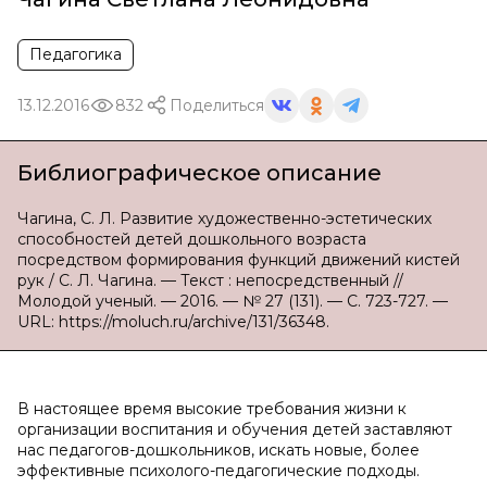
Педагогика
13.12.2016
832
Поделиться
Библиографическое описание
Чагина, С. Л. Развитие художественно-эстетических
способностей детей дошкольного возраста
посредством формирования функций движений кистей
рук / С. Л. Чагина. — Текст : непосредственный //
Молодой ученый. — 2016. — № 27 (131). — С. 723-727. —
URL: https://moluch.ru/archive/131/36348.
В настоящее время высокие требования жизни к
организации воспитания и обучения детей заставляют
нас педагогов-дошкольников, искать новые, более
эффективные психолого-педагогические подходы.