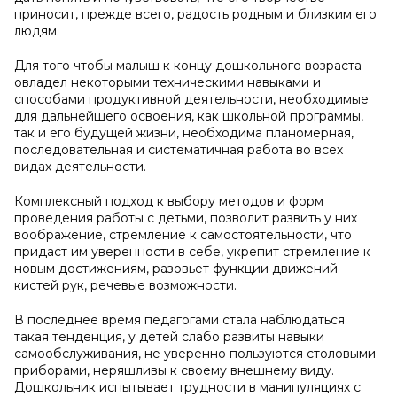
приносит, прежде всего, радость родным и близким его
людям.
Для того чтобы малыш к концу дошкольного возраста
овладел некоторыми техническими навыками и
способами продуктивной деятельности, необходимые
для дальнейшего освоения, как школьной программы,
так и его будущей жизни, необходима планомерная,
последовательная и систематичная работа во всех
видах деятельности.
Комплексный подход к выбору методов и форм
проведения работы с детьми, позволит развить у них
воображение, стремление к самостоятельности, что
придаст им уверенности в себе, укрепит стремление к
новым достижениям, разовьет функции движений
кистей рук, речевые возможности.
В последнее время педагогами стала наблюдаться
такая тенденция, у детей слабо развиты навыки
самообслуживания, не уверенно пользуются столовыми
приборами, неряшливы к своему внешнему виду.
Дошкольник испытывает трудности в манипуляциях с