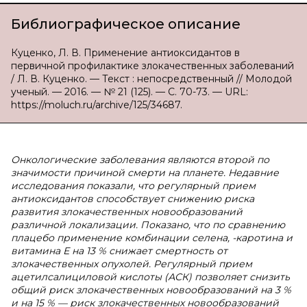
Библиографическое описание
Куценко, Л. В. Применение антиоксидантов в
первичной профилактике злокачественных заболеваний
/ Л. В. Куценко. — Текст : непосредственный // Молодой
ученый. — 2016. — № 21 (125). — С. 70-73. — URL:
https://moluch.ru/archive/125/34687.
Онкологические заболевания являются второй по
значимости причиной смерти на планете. Недавние
исследования показали, что регулярный прием
антиоксидантов способствует снижению риска
развития злокачественных новообразований
различной локализации. Показано, что по сравнению
плацебо применение комбинации селена, -каротина и
витамина Е на 13 % снижает смертность от
злокачественных опухолей. Регулярный прием
ацетилсалициловой кислоты (АСК) позволяет снизить
общий риск злокачественных новообразований на 3 %
и на 15 % — риск злокачественных новообразований