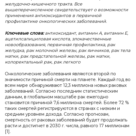
желудочно-кишечного тракта. Все
вышеперечисленное свидетельствует о возможности
применения антиоксидантов в первичной
профилактике онкологических заболеваний.
Ключевые слова:
антиоксидант, витамин А, витамин Е,
ацетилсалициловая кислота, злокачественные
новообразования, первичная профилактика, рак
желудка, рак молочной железы, рак яичников, рак тела
матки, рак предстательной железы, рак матки,
колоректальный рак, рак легкого
Онкологические заболевания являются второй по
значимости причиной смерти на планете. Каждый год во
всем мире обнаруживают 12,3 миллиона новых раковых
заболеваний. Согласно последним статистическим
данным, в глобальном масштабе рак ежегодно
становится причиной 7,6 миллиона смертей. Более 72 %
таких смертей регистрируются в странах с низким и
средним уровнем дохода. Согласно прогнозам,
смертность от раковых заболеваний будет продолжать
расти и достигнет в 2030 г. числа, равного 17 миллионам
[1].