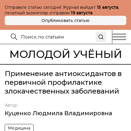
Отправьте статью сегодня! Журнал выйдет
15 августа
,
печатный экземпляр отправим
19 августа
Опубликовать статью
МОЛОДОЙ УЧЁНЫЙ
Применение антиоксидантов в
первичной профилактике
злокачественных заболеваний
Автор
Куценко Людмила Владимировна
Медицина