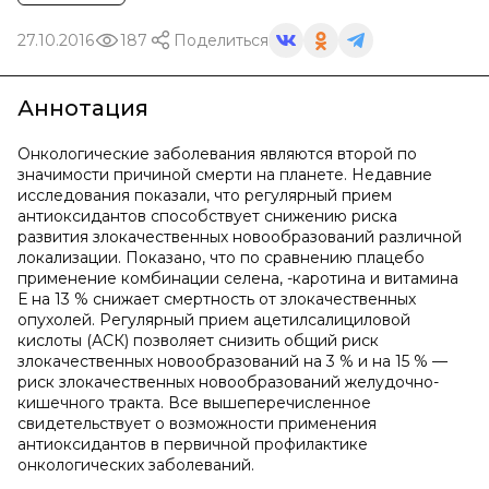
27.10.2016
187
Поделиться
Аннотация
Онкологические заболевания являются второй по
значимости причиной смерти на планете. Недавние
исследования показали, что регулярный прием
антиоксидантов способствует снижению риска
развития злокачественных новообразований различной
локализации. Показано, что по сравнению плацебо
применение комбинации селена, -каротина и витамина
Е на 13 % снижает смертность от злокачественных
опухолей. Регулярный прием ацетилсалициловой
кислоты (АСК) позволяет снизить общий риск
злокачественных новообразований на 3 % и на 15 % —
риск злокачественных новообразований желудочно-
кишечного тракта. Все вышеперечисленное
свидетельствует о возможности применения
антиоксидантов в первичной профилактике
онкологических заболеваний.