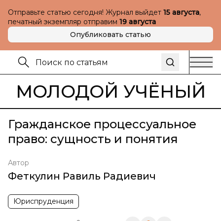
Отправьте статью сегодня! Журнал выйдет
15 августа
,
печатный экземпляр отправим
19 августа
Опубликовать статью
МОЛОДОЙ УЧЁНЫЙ
Гражданское процессуальное
право: сущность и понятия
Автор
Феткулин Равиль Радиевич
Юриспруденция