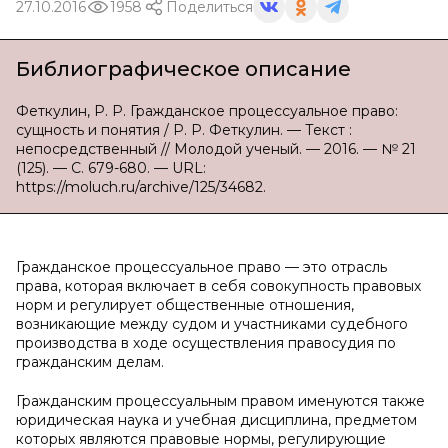
27.10.2016
1958
Поделиться
Библиографическое описание
Феткулин, Р. Р. Гражданское процессуальное право:
сущность и понятия / Р. Р. Феткулин. — Текст :
непосредственный // Молодой ученый. — 2016. — № 21
(125). — С. 679-680. — URL:
https://moluch.ru/archive/125/34682.
Гражданское процессуальное право — это отрасль
права, которая включает в себя совокупность правовых
норм и регулирует общественные отношения,
возникающие между судом и участниками судебного
производства в ходе осуществления правосудия по
гражданским делам.
Гражданским процессуальным правом именуются также
юридическая наука и учебная дисциплина, предметом
которых являются правовые нормы, регулирующие