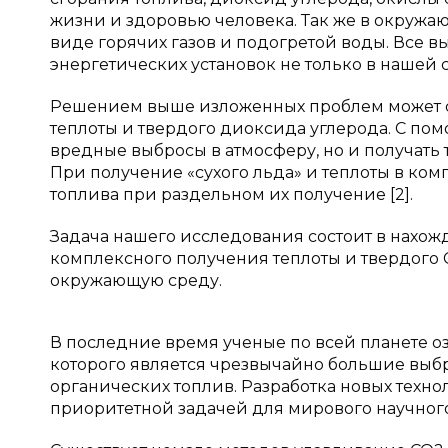
жизни и здоровью человека. Так же в окружа
виде горячих газов и подогретой воды. Все 
энергетических установок не только в нашей с
Решением выше изложенных проблем может с
теплоты и твердого диоксида углерода. С по
вредные выбросы в атмосферу, но и получат
При получение «сухого льда» и теплоты в комп
топлива при раздельном их получение [2].
Задача нашего исследования состоит в нахо
комплексного получения теплоты и твердого
окружающую среду.
В последние время ученые по всей планете 
которого является чрезвычайно большие выбр
органических топлив. Разработка новых техн
приоритетной задачей для мирового научного