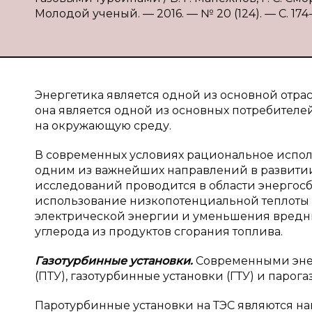
Молодой ученый. — 2016. — № 20 (124). — С. 174-1
Энергетика является одной из основной отрас
она является одной из основных потребителе
на окружающую среду.
В современных условиях рациональное испол
одним из важнейших направлений в развити
исследований проводится в области энергос
использование низкопотенциальной теплоты 
электрической энергии и уменьшения вредн
углерода из продуктов сгорания топлива.
Газотурбинные установки.
Современными энер
(ПТУ), газотурбинные установки (ГТУ) и парог
Паротурбинные установки на ТЭС являются на