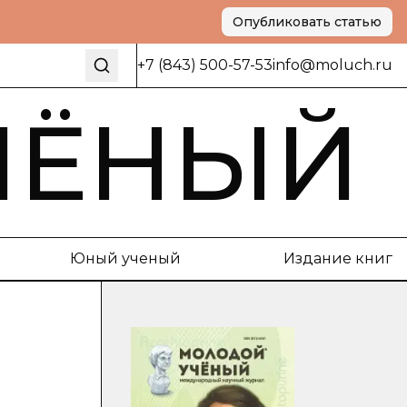
Опубликовать статью
+7 (843) 500-57-53
info@moluch.ru
ЧЁНЫЙ
Юный ученый
Издание книг