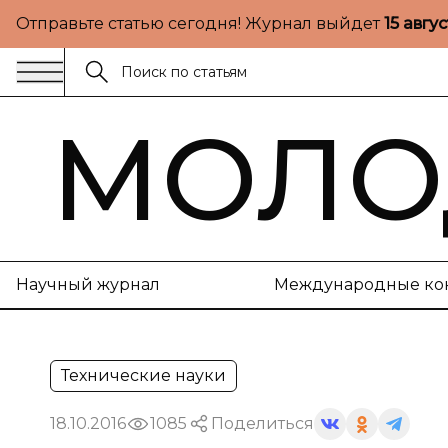
Отправьте статью сегодня! Журнал выйдет
15 авгу
МОЛО
Научный журнал
Международные ко
Технические науки
18.10.2016
1085
Поделиться