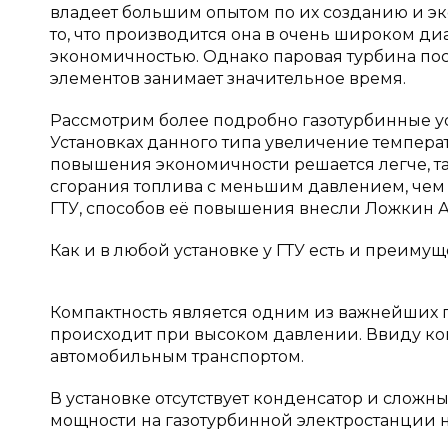
владеет большим опытом по их созданию и э
то, что производится она в очень широком д
экономичностью. Однако паровая турбина по
элементов занимает значительное время.
Рассмотрим более подробно газотурбинные уст
Установках данного типа увеличение темпера
повышения экономичности решается легче, та
сгорания топлива с меньшим давлением, чем
ГТУ, способов её повышения внесли Ложкин А. Н
Как и в любой установке у ГТУ есть и преимуще
Компактность является одним из важнейших пр
происходит при высоком давлении. Ввиду ком
автомобильным транспортом.
В установке отсутствует конденсатор и сложн
мощности на газотурбинной электростанции н