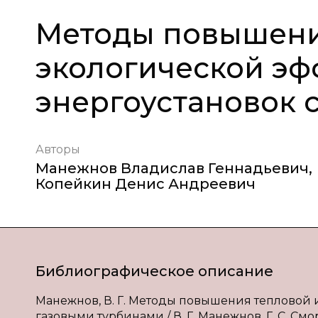
Методы повышени
экологической эф
энергоустановок 
Авторы
Манежнов Владислав Геннадьевич
,
Копейкин Денис Андреевич
Библиографическое описание
Манежнов, В. Г. Методы повышения тепловой 
газовыми турбинами / В. Г. Манежнов, Г. С. Смо