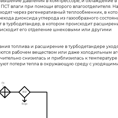
повышение давления в компрессоре, и охлаждение в
ПСТ влаги при помощи второго влагоотделителя. Н
оходят через регенеративный теплообменник, в кот
ехода диоксида углерода из газообразного состоян
ют в турбодетандер, в котором происходит расширен
роисходит его отделение шнековыми или другими
ания топлива и расширение в турбодетандере ухо
ляются рабочем веществом или даже холодильным аг
 значительно снизилась и приблизилась к температуре
вуют потери тепла в окружающую среду с уходящим